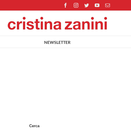
Facebook
Instagram
Twitter
YouTube
Email
NEWSLETTER
Cerca