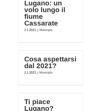
Lugano: un
volo lungo il
fiume
Cassarate
2.1.2021
|
Municipio
2021?
Cosa aspettarsi
dal 2021?
2.1.2021
|
Municipio
?
Ti piace
Lugano?