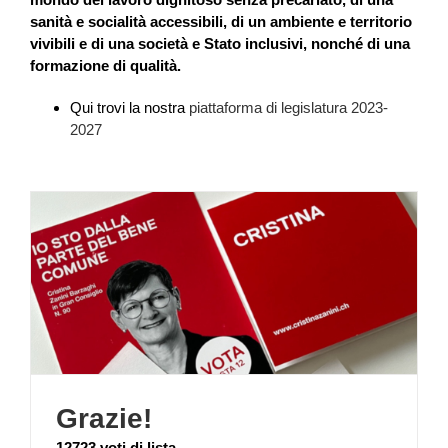
sanità e socialità accessibili, di un ambiente e territorio
vivibili e di una società e Stato inclusivi, nonché di una
formazione di qualità.
Qui trovi la nostra
piattaforma di legislatura 2023-
2027
Grazie!
12723 voti di lista