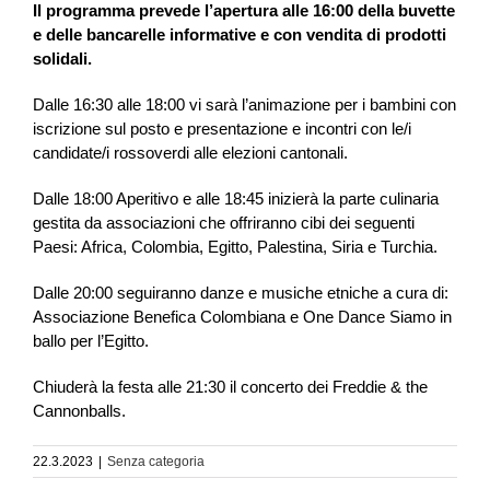
Il programma prevede l’apertura alle 16:00 della buvette
e delle bancarelle informative e con vendita di prodotti
solidali.
Dalle 16:30 alle 18:00 vi sarà l’animazione per i bambini con
iscrizione sul posto e presentazione e incontri con le/i
candidate/i rossoverdi alle elezioni cantonali.
Dalle 18:00 Aperitivo e alle 18:45 inizierà la parte culinaria
gestita da associazioni che offriranno cibi dei seguenti
Paesi: Africa, Colombia, Egitto, Palestina, Siria e Turchia.
Dalle 20:00 seguiranno danze e musiche etniche a cura di:
Associazione Benefica Colombiana e One Dance Siamo in
ballo per l’Egitto.
Chiuderà la festa alle 21:30 il concerto dei Freddie & the
Cannonballs.
22.3.2023
|
Senza categoria