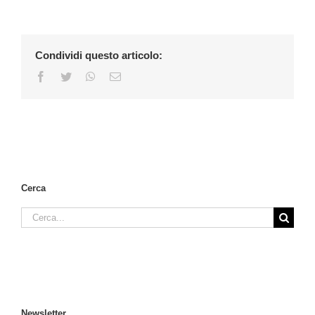
Condividi questo articolo:
Facebook
Twitter
WhatsApp
Email
Cerca
Cerca
per:
Newsletter