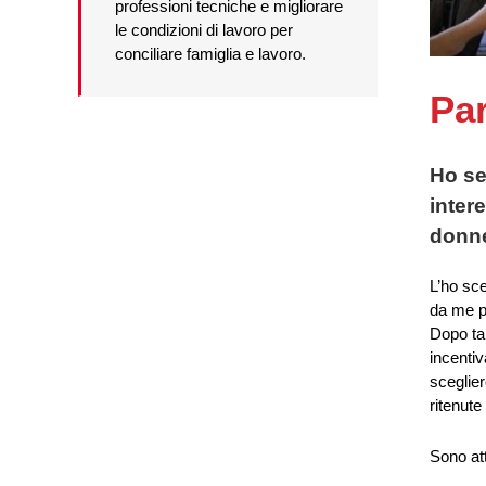
professioni tecniche e migliorare
le condizioni di lavoro per
conciliare famiglia e lavoro.
Par
Ho se
inter
donn
L’ho sce
da me pr
Dopo ta
incenti
sceglie
ritenute
Sono at