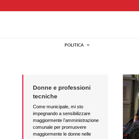
Salta
al
contenuto
POLITICA
Donne e professioni
tecniche
Come municipale, mi sto
impegnando a sensibilizzare
maggiormente l'amministrazione
comunale per promuovere
maggiormente le donne nelle