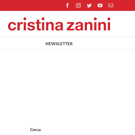
Facebook
Instagram
Twitter
YouTube
Email
NEWSLETTER
Cerca