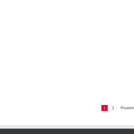
1
2
Prossim