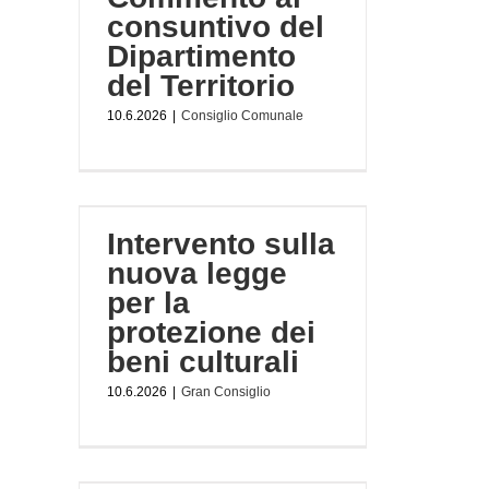
consuntivo del
Dipartimento
del Territorio
10.6.2026
|
Consiglio Comunale
 legge
 beni
Intervento sulla
nuova legge
per la
protezione dei
beni culturali
10.6.2026
|
Gran Consiglio
bilità