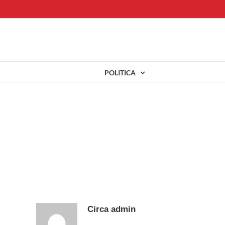
Salta
al
contenuto
POLITICA
Circa
admin