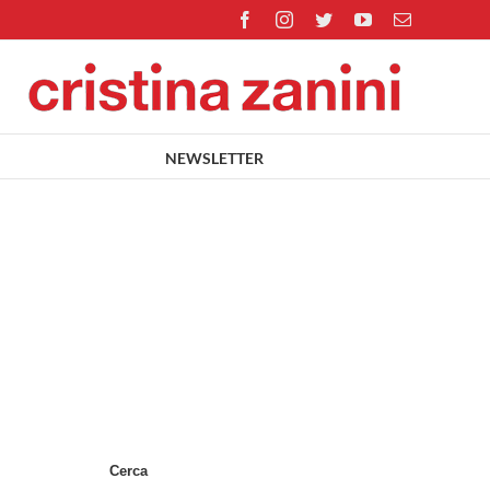
Facebook
Instagram
Twitter
YouTube
Email
NEWSLETTER
Cerca