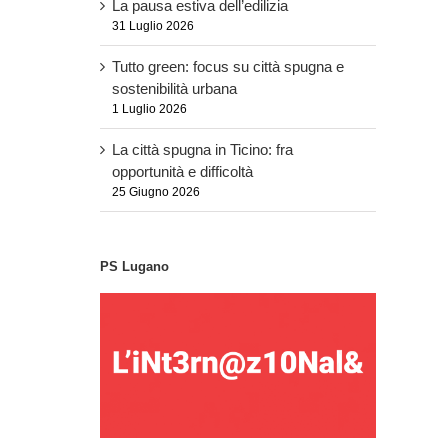
La pausa estiva dell’edilizia
31 Luglio 2026
Tutto green: focus su città spugna e
sostenibilità urbana
1 Luglio 2026
La città spugna in Ticino: fra
opportunità e difficoltà
25 Giugno 2026
PS Lugano