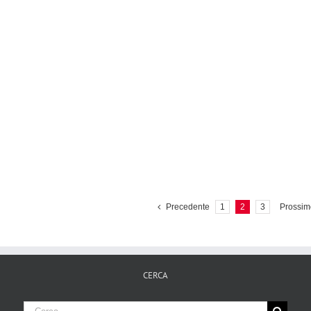
Precedente
1
2
3
Prossim
CERCA
Cerca