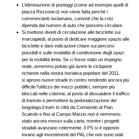
L’eliminazione di posteggi (come ad esempio quelli di
piazza Rezzonico) non viene fatta perché i
commercianti reclamano, convinti che la crisi
dipenda dal numero di auto che possono circolare.
Si mettono divieti di circolazione alle biciclette sui
marciapiedi, al posto di dedicare maggiore spazio alle
biciclette e dare indicazioni chiare sui percorsi
possibili e sulle modalità di condivisione degli spazi
per la mobilità lenta. Se ci fosse stato un impegno
reale, avremmo potuto già avere le ciclopiste
richieste nella nostra iniziativa popolare del 2011.
si aprono nuove strade in centro rendendo ancora più
difficile l’utilizzo dei mezzi pubblici, sempre più
bloccati nelle colonne, al posto di dissuadere il traffico
di transito e permettere la pedonalizzazione del
lungolago,il tram in città da Cornaredo al Pian
Scairolo e fino al Campo Marzio non è nemmeno
stato ancora messo sulla carta, mentre i progetti
stradali avanzano celermente. Il PS si è opposto
invano agli investimenti del PAL che non sono stati