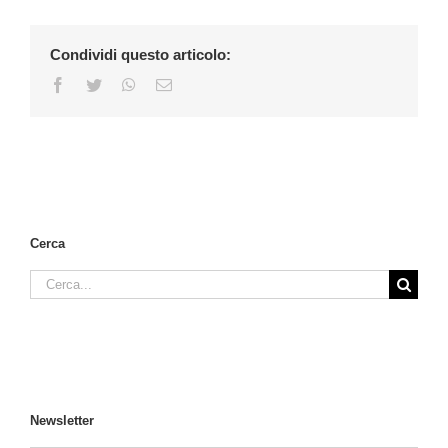
Condividi questo articolo:
Facebook
Twitter
WhatsApp
Email
Cerca
Cerca
per:
Newsletter