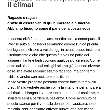
il clima!
Ragazze e ragazzi,
grazie di essere venuti qui numerose e numerosi.
Abbiamo bisogno come il pane della vostra voce.
In questa città finora abbiamo sentito solo la controparte. Il
PVP, le auto e i posteggi sembrano essere l’unica priorità
dei luganesi. Grazie a voi da oggi in avanti posso insistere
ulteriormente e dire che questa è solo una parte dei
luganesi. Tante e tanti vogliono qualcosa di diverso. Come
detto dal sindaco e dai colleghi stiamo già facendo diverse
cose, ma avete ragione: stiamo facendo, ma con tempi
biblici e anche con resistenze politiche.
Molte vostre proposte possono essere fatte in tempi più
brevi. Ma lo vedrete anche voi nella vita, che per arrivare a
dei risultati bisogna lavorare tanto , tutte e tutti assieme, e
insistere senza perdere la pazienza. Come avvenuto nel
secolo scorso per il voto alle donne, per l’assicurazione
malattia, oggi dobbiamo attivare nuove lotte non meno