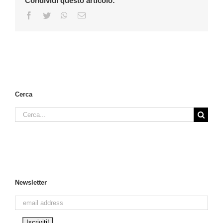
Condividi questo articolo:
Facebook
Twitter
WhatsApp
Email
Cerca
Cerca
per:
Newsletter