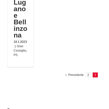
Lug
ano
e
Bell
inzo
na
18.1.2023
|
Gran
Consiglio
,
PS
Precedente
2
3