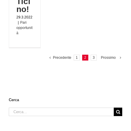
Tici
no!
29.3.2022
|
Pari
opportunit
à
Precedente
1
2
3
Prossimo
Cerca
Cerca
per: