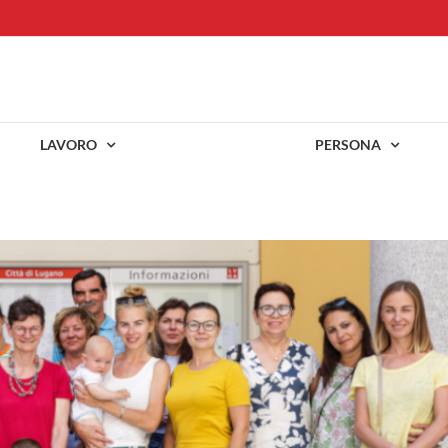
LAVORO
PERSONA