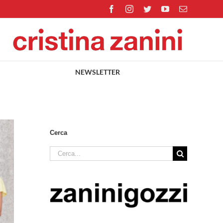
Facebook
Instagram
Twitter
YouTube
Email
NEWSLETTER
Cerca
Cerca
per: