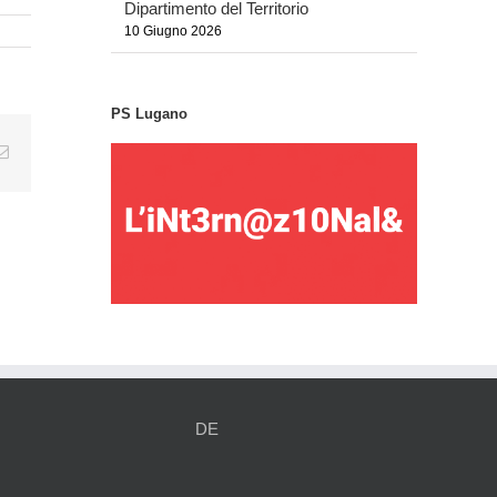
Dipartimento del Territorio
10 Giugno 2026
PS Lugano
tsApp
Email
DE