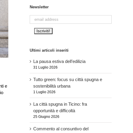
Newsletter
Ultimi articoli inseriti
La pausa estiva dell’edilizia
31 Luglio 2026
Tutto green: focus su città spugna e
sostenibilità urbana
ti e
1 Luglio 2026
io
La città spugna in Ticino: fra
opportunità e difficoltà
25 Giugno 2026
Commento al consuntivo del