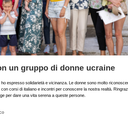
on un gruppo di donne ucraine
i ho espresso solidarietà e vicinanza. Le donne sono molto riconoscen
con corsi di italiano e incontri per conoscere la nostra realtà. Ringraz
lge per dare una vita serena a queste persone.
ico