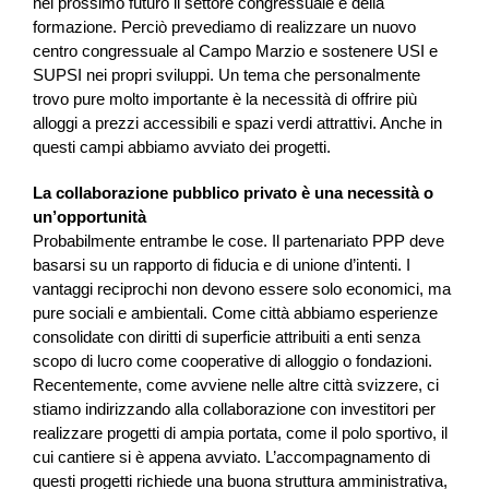
nel prossimo futuro il settore congressuale e della
formazione. Perciò prevediamo di realizzare un nuovo
centro congressuale al Campo Marzio e sostenere USI e
SUPSI nei propri sviluppi. Un tema che personalmente
trovo pure molto importante è la necessità di offrire più
alloggi a prezzi accessibili e spazi verdi attrattivi. Anche in
questi campi abbiamo avviato dei progetti.
La collaborazione pubblico privato è una necessità o
un’opportunità
Probabilmente entrambe le cose. Il partenariato PPP deve
basarsi su un rapporto di fiducia e di unione d’intenti. I
vantaggi reciprochi non devono essere solo economici, ma
pure sociali e ambientali. Come città abbiamo esperienze
consolidate con diritti di superficie attribuiti a enti senza
scopo di lucro come cooperative di alloggio o fondazioni.
Recentemente, come avviene nelle altre città svizzere, ci
stiamo indirizzando alla collaborazione con investitori per
realizzare progetti di ampia portata, come il polo sportivo, il
cui cantiere si è appena avviato. L’accompagnamento di
questi progetti richiede una buona struttura amministrativa,