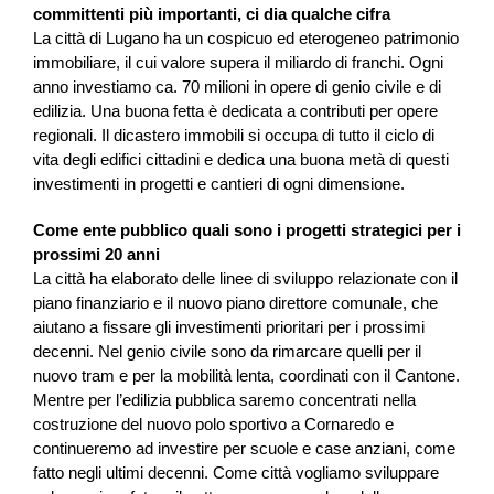
committenti più importanti, ci dia qualche cifra
La città di Lugano ha un cospicuo ed eterogeneo patrimonio
immobiliare, il cui valore supera il miliardo di franchi. Ogni
anno investiamo ca. 70 milioni in opere di genio civile e di
edilizia. Una buona fetta è dedicata a contributi per opere
regionali. Il dicastero immobili si occupa di tutto il ciclo di
vita degli edifici cittadini e dedica una buona metà di questi
investimenti in progetti e cantieri di ogni dimensione.
Come ente pubblico quali sono i progetti strategici per i
prossimi 20 anni
La città ha elaborato delle linee di sviluppo relazionate con il
piano finanziario e il nuovo piano direttore comunale, che
aiutano a fissare gli investimenti prioritari per i prossimi
decenni. Nel genio civile sono da rimarcare quelli per il
nuovo tram e per la mobilità lenta, coordinati con il Cantone.
Mentre per l’edilizia pubblica saremo concentrati nella
costruzione del nuovo polo sportivo a Cornaredo e
continueremo ad investire per scuole e case anziani, come
fatto negli ultimi decenni. Come città vogliamo sviluppare