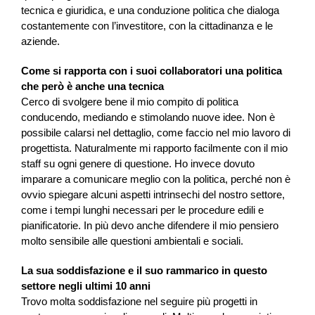
tecnica e giuridica, e una conduzione politica che dialoga
costantemente con l’investitore, con la cittadinanza e le
aziende.
Come si rapporta con i suoi collaboratori una politica
che però è anche una tecnica
Cerco di svolgere bene il mio compito di politica
conducendo, mediando e stimolando nuove idee. Non è
possibile calarsi nel dettaglio, come faccio nel mio lavoro di
progettista. Naturalmente mi rapporto facilmente con il mio
staff su ogni genere di questione. Ho invece dovuto
imparare a comunicare meglio con la politica, perché non è
ovvio spiegare alcuni aspetti intrinsechi del nostro settore,
come i tempi lunghi necessari per le procedure edili e
pianificatorie. In più devo anche difendere il mio pensiero
molto sensibile alle questioni ambientali e sociali.
La sua soddisfazione e il suo rammarico in questo
settore negli ultimi 10 anni
Trovo molta soddisfazione nel seguire più progetti in