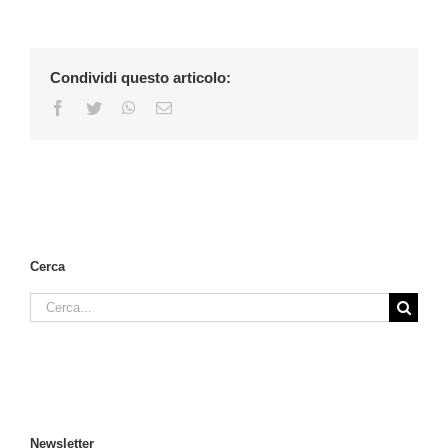
Condividi questo articolo:
Facebook
Twitter
WhatsApp
Email
Cerca
Cerca
per:
Newsletter