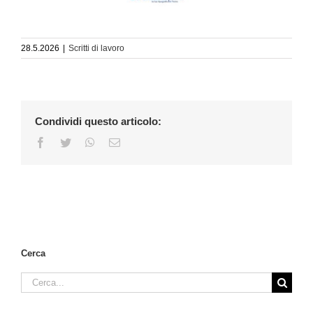
28.5.2026
|
Scritti di lavoro
Condividi questo articolo:
Facebook
Twitter
WhatsApp
Email
Cerca
Cerca
per: