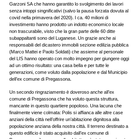
Garzoni SA che hanno garantito lo svolgimento dei lavori
senza intoppi singnificativi (salvo la pausa forzata dovuta al
covid nella primavera del 2020). I ca. 40 milioni di
investimento hanno prodotto un indotto economico locale
non trascurabile, visto che la gran parte delle 60 ditte
subappaltanti sono del Luganese. Un grazie anche ai
responsabili del dicastero immobili sezione edilizia pubblica
(Marco Mattei e Paolo Soldati) che assieme al personale
del LIS hanno operato con molto impegno per giungere oggi
ad un ottimo risultato: una casa bella e per tutte le
generazioni, come voluto dalla popolazione e dal Municipio
dell’ex comune di Pregassona.
Un secondo ringraziamento è doveroso anche all’ex
comune di Pregassona che ha voluto questa struttura,
mancante in questo quartiere popoloso. Una lacuna che
finalmente viene colmata: Polis si affianca alle altre case
anziani della città nell’offrire un’abitazione dignitosa alla
popolazione anziana della nostra città. Il terreno destinato a
questo edificio è stato acquisito dall’ex comune di