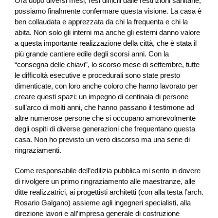
Ora dopo diversi mesi, resi difficili dalle restrizioni sanitarie,
possiamo finalmente confermare questa visione. La casa è
ben collaudata e apprezzata da chi la frequenta e chi la
abita. Non solo gli interni ma anche gli esterni danno valore
a questa importante realizzazione della città, che è stata il
più grande cantiere edile degli scorsi anni. Con la
“consegna delle chiavi”, lo scorso mese di settembre, tutte
le difficoltà esecutive e procedurali sono state presto
dimenticate, con loro anche coloro che hanno lavorato per
creare questi spazi: un impegno di centinaia di persone
sull’arco di molti anni, che hanno passano il testimone ad
altre numerose persone che si occupano amorevolmente
degli ospiti di diverse generazioni che frequentano questa
casa. Non ho previsto un vero discorso ma una serie di
ringraziamenti.
Come responsabile dell’edilizia pubblica mi sento in dovere
di rivolgere un primo ringraziamento alle maestranze, alle
ditte realizzatrici, ai progettisti architetti (con alla testa l’arch.
Rosario Galgano) assieme agli ingegneri specialisti, alla
direzione lavori e all’impresa generale di costruzione