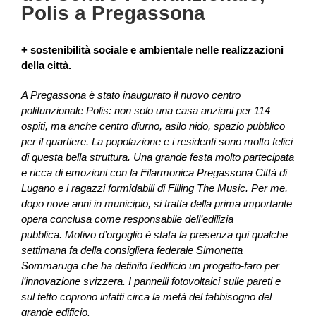
Polis a Pregassona
+ sostenibilità sociale e ambientale nelle realizzazioni
della città.
A Pregassona è stato inaugurato il nuovo centro
polifunzionale Polis: non solo una casa anziani per 114
ospiti, ma anche centro diurno, asilo nido, spazio pubblico
per il quartiere. La popolazione e i residenti sono molto felici
di questa bella struttura. Una grande festa molto partecipata
e ricca di emozioni con la Filarmonica Pregassona Città di
Lugano e i ragazzi formidabili di Filling The Music. Per me,
dopo nove anni in municipio, si tratta della prima importante
opera conclusa come responsabile dell’edilizia
pubblica. Motivo d’orgoglio è stata la presenza qui qualche
settimana fa della consigliera federale Simonetta
Sommaruga che ha definito l’edificio un progetto-faro per
l’innovazione svizzera. I pannelli fotovoltaici sulle pareti e
sul tetto coprono infatti circa la metà del fabbisogno del
grande edificio.