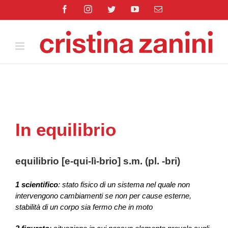
Salta
Facebook
Instagram
Twitter
YouTube
Email
al
contenuto
In equilibrio
equilibrio [e-qui-lì-brio] s.m. (pl. -bri)
1 scientifico
: stato fisico di un sistema nel quale non
intervengono cambiamenti se non per cause esterne,
stabilità di un corpo sia fermo che in moto