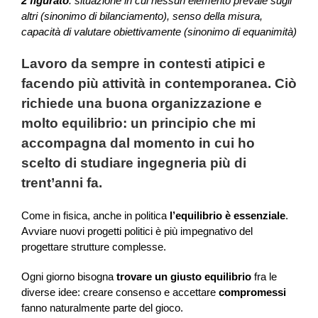
2 figurato
: situazione in cui nessun elemento prevale sugli
altri (sinonimo di bilanciamento), senso della misura,
capacità di valutare obiettivamente (sinonimo di equanimità)
Lavoro da sempre in contesti atipici e
facendo più attività in contemporanea. Ciò
richiede una buona organizzazione e
molto equilibrio: un principio che mi
accompagna dal momento in cui ho
scelto di studiare ingegneria più di
trent’anni fa.
Come in fisica, anche in politica
l’equilibrio è essenziale
.
Avviare nuovi progetti politici è più impegnativo del
progettare strutture complesse.
Ogni giorno bisogna
trovare un giusto equilibrio
fra le
diverse idee: creare consenso e accettare
compromessi
fanno naturalmente parte del gioco.