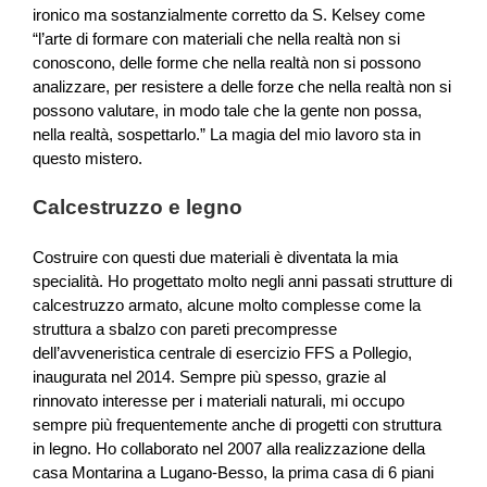
ironico ma sostanzialmente corretto da S. Kelsey come
“l’arte di formare con materiali che nella realtà non si
conoscono, delle forme che nella realtà non si possono
analizzare, per resistere a delle forze che nella realtà non si
possono valutare, in modo tale che la gente non possa,
nella realtà, sospettarlo.” La magia del mio lavoro sta in
questo mistero.
Calcestruzzo e legno
Costruire con questi due materiali è diventata la mia
specialità. Ho progettato molto negli anni passati strutture di
calcestruzzo armato, alcune molto complesse come la
struttura a sbalzo con pareti precompresse
dell’avveneristica centrale di esercizio FFS a Pollegio,
inaugurata nel 2014. Sempre più spesso, grazie al
rinnovato interesse per i materiali naturali, mi occupo
sempre più frequentemente anche di progetti con struttura
in legno. Ho collaborato nel 2007 alla realizzazione della
casa Montarina a Lugano-Besso, la prima casa di 6 piani