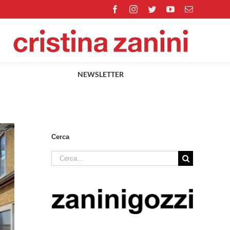
Facebook
Instagram
Twitter
YouTube
Email
NEWSLETTER
Cerca
Cerca
per: