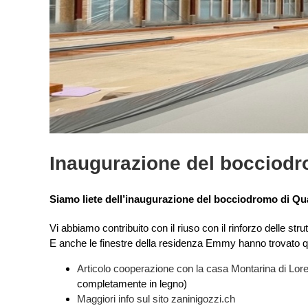
Inaugurazione del bocciodr
Siamo liete dell’inaugurazione del bocciodromo di Qu
Vi abbiamo contribuito con il riuso con il rinforzo delle strut
E anche le finestre della residenza Emmy hanno trovato q
Articolo cooperazione con la casa Montarina di Lor
completamente in legno)
Maggiori info sul sito zaninigozzi.ch