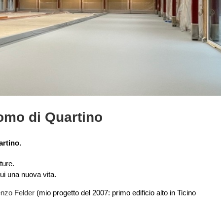
omo di Quartino
artino.
ture.
ui una nuova vita.
enzo Felder
(mio progetto del 2007: primo edificio alto in Ticino