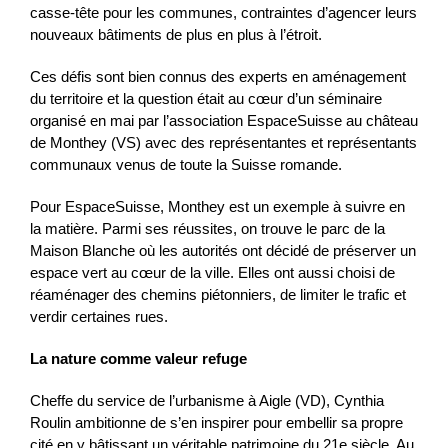
casse-tête pour les communes, contraintes d’agencer leurs
nouveaux bâtiments de plus en plus à l’étroit.
Ces défis sont bien connus des experts en aménagement
du territoire et la question était au cœur d’un séminaire
organisé en mai par l’association EspaceSuisse au château
de Monthey (VS) avec des représentantes et représentants
communaux venus de toute la Suisse romande.
Pour EspaceSuisse, Monthey est un exemple à suivre en
la matière. Parmi ses réussites, on trouve le parc de la
Maison Blanche où les autorités ont décidé de préserver un
espace vert au cœur de la ville. Elles ont aussi choisi de
réaménager des chemins piétonniers, de limiter le trafic et
verdir certaines rues.
La nature comme valeur refuge
Cheffe du service de l’urbanisme à Aigle (VD), Cynthia
Roulin ambitionne de s’en inspirer pour embellir sa propre
cité en y bâtissant un véritable patrimoine du 21e siècle. Au