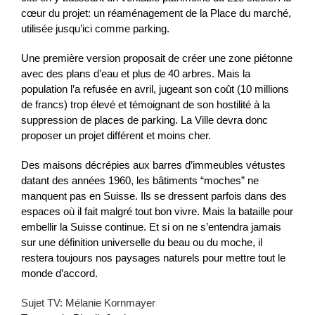
cœur du projet: un réaménagement de la Place du marché,
utilisée jusqu’ici comme parking.
Une première version proposait de créer une zone piétonne
avec des plans d’eau et plus de 40 arbres. Mais la
population l’a refusée en avril, jugeant son coût (10 millions
de francs) trop élevé et témoignant de son hostilité à la
suppression de places de parking. La Ville devra donc
proposer un projet différent et moins cher.
Des maisons décrépies aux barres d’immeubles vétustes
datant des années 1960, les bâtiments “moches” ne
manquent pas en Suisse. Ils se dressent parfois dans des
espaces où il fait malgré tout bon vivre. Mais la bataille pour
embellir la Suisse continue. Et si on ne s’entendra jamais
sur une définition universelle du beau ou du moche, il
restera toujours nos paysages naturels pour mettre tout le
monde d’accord.
Sujet TV: Mélanie Kornmayer