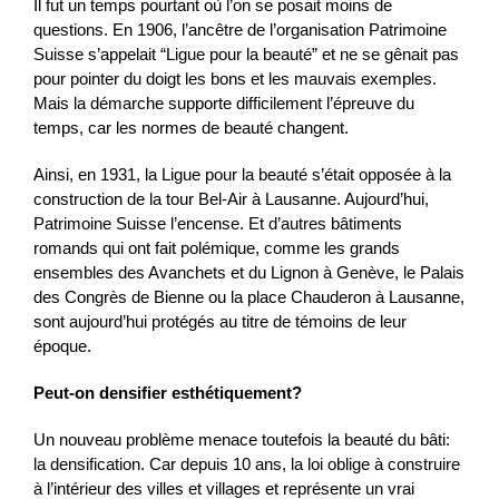
Il fut un temps pourtant où l’on se posait moins de
questions. En 1906, l’ancêtre de l’organisation Patrimoine
Suisse s’appelait “Ligue pour la beauté” et ne se gênait pas
pour pointer du doigt les bons et les mauvais exemples.
Mais la démarche supporte difficilement l’épreuve du
temps, car les normes de beauté changent.
Ainsi, en 1931, la Ligue pour la beauté s’était opposée à la
construction de la tour Bel-Air à Lausanne. Aujourd’hui,
Patrimoine Suisse l’encense. Et d’autres bâtiments
romands qui ont fait polémique, comme les grands
ensembles des Avanchets et du Lignon à Genève, le Palais
des Congrès de Bienne ou la place Chauderon à Lausanne,
sont aujourd’hui protégés au titre de témoins de leur
époque.
Peut-on densifier esthétiquement?
Un nouveau problème menace toutefois la beauté du bâti:
la densification. Car depuis 10 ans, la loi oblige à construire
à l’intérieur des villes et villages et représente un vrai