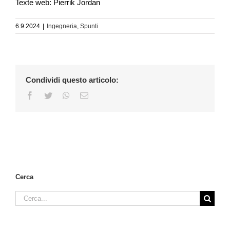
Texte web: Pierrik Jordan
6.9.2024
|
Ingegneria
,
Spunti
Condividi questo articolo:
Facebook
Twitter
WhatsApp
Email
Cerca
Cerca
per: