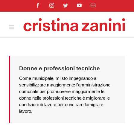
Salta
Facebook
Instagram
Twitter
YouTube
Email
al
contenuto
Donne e professioni tecniche
Come municipale, mi sto impegnando a
sensibilizzare maggiormente l'amministrazione
comunale per promuovere maggiormente le
donne nelle professioni tecniche e migliorare le
condizioni di lavoro per conciliare famiglia e
lavoro.