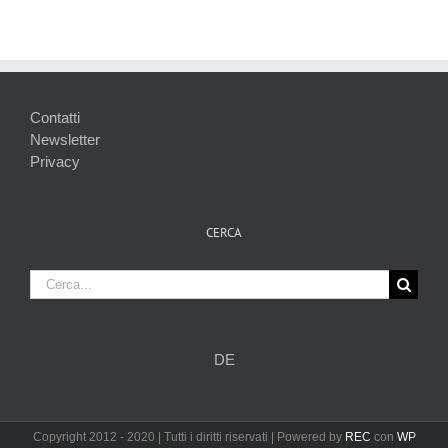
Contatti
Newsletter
Privacy
CERCA
Cerca
per:
DE
Copyright 2012 - 2020 | Tutti i diritti riservati | Powered by
REC
con
WP