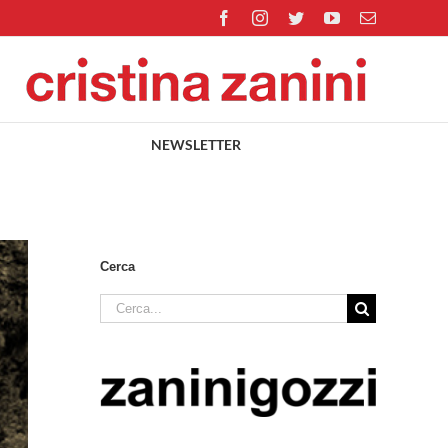
Facebook
Instagram
Twitter
YouTube
Email
NEWSLETTER
Cerca
Cerca
per: