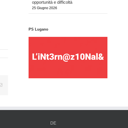
opportunità e difficoltà
25 Giugno 2026
PS Lugano
tsApp
Email
DE