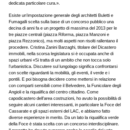
dedicata particolare cura.».
Esiste un’impostazione generale degli architetti Buletti e
Fumagalli scelta sulla base di un concorso pubblico una
decina di anni fa e un progetto di massima del 2013 per le
tre piazze centrali (piazza Riforma, piazza Manzoni e
piazza Rezzonico), ma molti aspetti non risolti rallentano il
procedere. Cristina Zanini Barzaghi, titolare del Dicastero
immobili, nella scorsa legislatura si è occupata anche di
spazi urbani «Si tratta di un ambito che non tocca solo
l’urbanistica. Discutere sul lungolago significa confrontarsi
con scelte riguardanti la mobilità, gli eventi, il verde e i
pontili. E poi bisogna decidere come mettersi in relazione
con comparti sensibili come il Belvedere, la Funicolare degli
Angioli e la riqualifica del centro cittadino. Come
capodicastero dell’area costruzioni, ho avuto la possibilità di
seguire alcuni cantieri interessanti, in particolare la Foce del
Cassarate e gli spazi esterni del LAC, e abbiamo fatto
diverse esperienze in merito. Da un lato la riqualifica verde
della Foce è stata scelta con un concorso interdisciplinare.