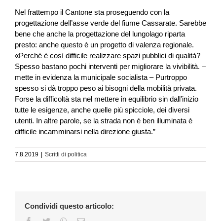
Nel frattempo il Cantone sta proseguendo con la
progettazione dell’asse verde del fiume Cassarate. Sarebbe
bene che anche la progettazione del lungolago riparta
presto: anche questo è un progetto di valenza regionale.
«Perché è così difficile realizzare spazi pubblici di qualità?
Spesso bastano pochi interventi per migliorare la vivibilità. –
mette in evidenza la municipale socialista – Purtroppo
spesso si dà troppo peso ai bisogni della mobilità privata.
Forse la difficoltà sta nel mettere in equilibrio sin dall’inizio
tutte le esigenze, anche quelle più spicciole, dei diversi
utenti. In altre parole, se la strada non è ben illuminata è
difficile incamminarsi nella direzione giusta.”
7.8.2019
|
Scritti di politica
Condividi questo articolo:
Facebook
Twitter
WhatsApp
Email