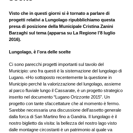
Visto che in questi giorni si è tornato a parlare di
progetti relativi a Lungolago ripubblichiamo questa
presa di posizione della Municipale Cristina Zanini
Barzaghi sul tema (apparsa su La Regione l’8 luglio
2016).
Lungolago, è l’ora delle scelte
Ci sono parecchi progetti importanti sul tavolo del
Municipio: uno fra questi è la sistemazione del lungolago di
Lugano. «Ho sottoposto recentemente la questione in
Municipio perché la valorizzazione del lungolago, assieme
al parco fluviale lungo il Cassarate, è un progetto strategico
inserito nel documento “Lugano Orizzonte 2015”. Un
progetto con tante sfaccettature che al momento è fermo.
Sarebbe necessaria una discussione dell’assetto generale
dalla forca di San Martino fino a Gandria. Il lungolago è il
nostro biglietto da visita: la bellezza del nostro lago visto
dalle montagne circostanti è un patrimonio al quale va