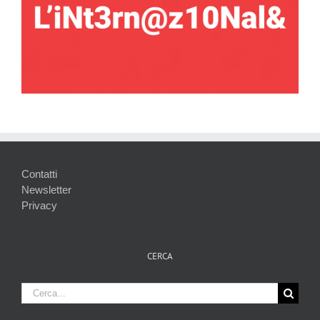
Contatti
Newsletter
Privacy
CERCA
Cerca
per: