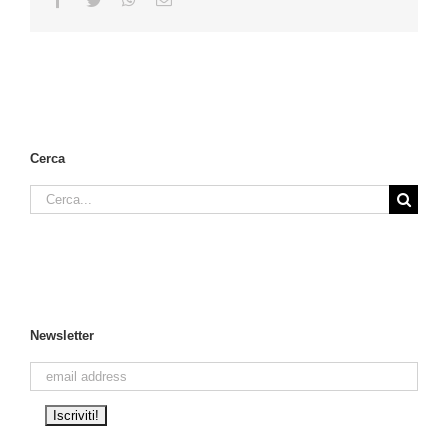
Cerca
Cerca
per:
Newsletter