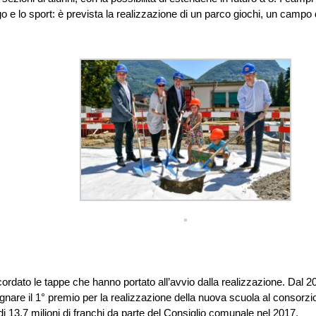
ago e lo sport: è prevista la realizzazione di un parco giochi, un campo
cordato le tappe che hanno portato all’avvio dalla realizzazione. Dal 2
egnare il 1° premio per la realizzazione della nuova scuola al consorzi
di 13,7 milioni di franchi da parte del Consiglio comunale nel 2017,