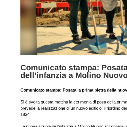
Comunicato stampa: Posata 
dell’infanzia a Molino Nuov
Comunicato stampa: Posata la prima pietra della nuov
Si è svolta questa mattina la cerimonia di posa della prima
prevede la realizzazione di un nuovo edificio, il riordino d
1934.
La nuova scuola dell’infanzia a Molino Nuovo accoglierà 6 se