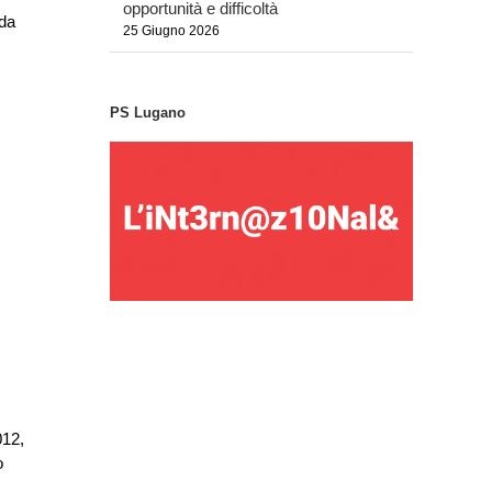
opportunità e difficoltà
 da
25 Giugno 2026
PS Lugano
012,
o