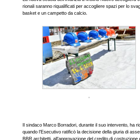
rionali saranno riqualificati per accogliere spazi per lo sv
basket e un campetto da calcio.
Il sindaco Marco Borradori, durante il suo intervento, ha ri
quando l’Esecutivo ratificò la decisione della giuria di ass
BBR architetti, all’approvazione del credito di costruzione 