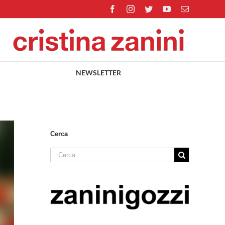
Facebook
Instagram
Twitter
YouTube
Email
NEWSLETTER
Cerca
Cerca
per: