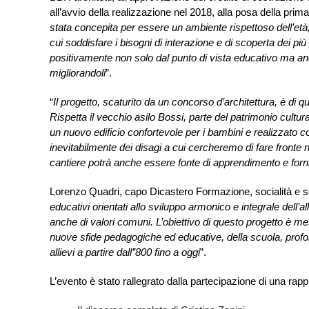
all’avvio della realizzazione nel 2018, alla posa della prima 
stata concepita per essere un ambiente rispettoso dell’età, 
cui soddisfare i bisogni di interazione e di scoperta dei più p
positivamente non solo dal punto di vista educativo ma anche
migliorandoli
”.
“
Il progetto, scaturito da un concorso d’architettura, è di qu
Rispetta il vecchio asilo Bossi, parte del patrimonio cultur
un nuovo edificio confortevole per i bambini e realizzato 
inevitabilmente dei disagi a cui cercheremo di fare fronte
cantiere potrà anche essere fonte di apprendimento e fornir
Lorenzo Quadri, capo Dicastero Formazione, socialità e s
educativi orientati allo sviluppo armonico e integrale dell’
anche di valori comuni. L’obiettivo di questo progetto è met
nuove sfide pedagogiche ed educative, della scuola, profon
allievi a partire dall’’800 fino a oggi
”.
L’evento è stato rallegrato dalla partecipazione di una ra