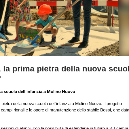
la prima pietra della nuova scuo
o
a scuola dell’infanzia a Molino Nuovo
 pietra della nuova scuola dell’infanzia a Molino Nuovo. Il progetto
ei campi rionali e le opere di manutenzione dello stabile Bossi, che data
zioni di alunni, con la possibilità di estenderle in futuro a 8. I campi