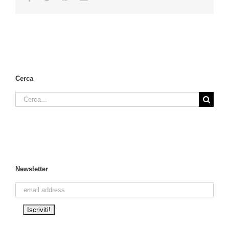
Cerca
Cerca
per:
Newsletter