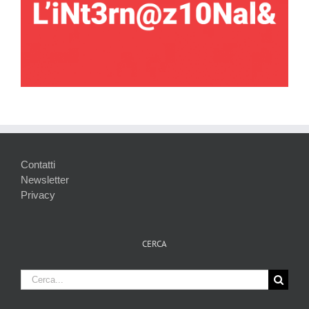
Contatti
Newsletter
Privacy
CERCA
Cerca
per: