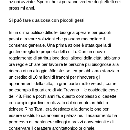
azioni avviate. Spero che si potranno vedere degli effetti nei
prossimi anni.
Si può fare qualcosa con piccoli gesti
In un clima politico difficile, bisogna operare per piccoli
passi e trovare soluzioni che possano raccogliere il
consenso generale. Una prima azione è stata quella di
gestire meglio le proprietà della città. Con un nuovo
regolamento di attribuzione degli alloggi della città, abbiamo
ora regole chiare per favorire le persone più bisognose alla
ricerca di un alloggio. Allo stesso tempo abbiamo stanziato
un credito di 10 milioni di franchi per rinnovare gli
appartamenti della città, in gran parte molto vetusti, come
ad esempio il quartiere di via Trevano – le cosiddette case
del ’48. Fino a pochi anni fa, questo complesso di casette
con ampio giardino, realizzato dal rinomato architetto
ticinese Rino Tami, era destinato alla demolizione per
essere sostituito da anonime palazzine. Il risanamento ha
permesso di mantenere alloggi a prezzi convenienti e di
conservare il carattere architettonico originale.