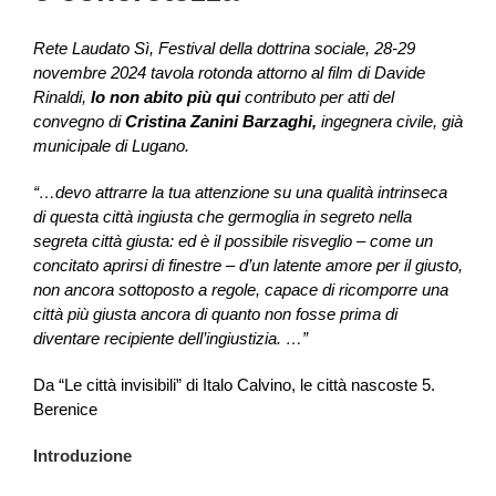
Rete Laudato Sì, Festival della dottrina sociale, 28-29
novembre 2024 tavola rotonda attorno al film di Davide
Rinaldi,
Io non abito più qui
contributo per atti del
convegno di
Cristina Zanini Barzaghi,
ingegnera civile, già
municipale di Lugano.
“…devo attrarre la tua attenzione su una qualità intrinseca
di questa città ingiusta che germoglia in segreto nella
segreta città giusta: ed è il possibile risveglio – come un
concitato aprirsi di finestre – d’un latente amore per il giusto,
non ancora sottoposto a regole, capace di ricomporre una
città più giusta ancora di quanto non fosse prima di
diventare recipiente dell’ingiustizia. …”
Da “Le città invisibili” di Italo Calvino, le città nascoste 5.
Berenice
Introduzione