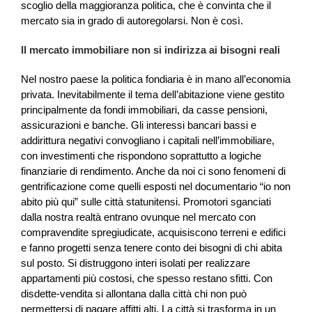
scoglio della maggioranza politica, che è convinta che il
mercato sia in grado di autoregolarsi. Non è così.
Il mercato immobiliare non si indirizza ai bisogni reali
Nel nostro paese la politica fondiaria è in mano all’economia
privata. Inevitabilmente il tema dell’abitazione viene gestito
principalmente da fondi immobiliari, da casse pensioni,
assicurazioni e banche. Gli interessi bancari bassi e
addirittura negativi convogliano i capitali nell’immobiliare,
con investimenti che rispondono soprattutto a logiche
finanziarie di rendimento. Anche da noi ci sono fenomeni di
gentrificazione come quelli esposti nel documentario “io non
abito più qui” sulle città statunitensi. Promotori sganciati
dalla nostra realtà entrano ovunque nel mercato con
compravendite spregiudicate, acquisiscono terreni e edifici
e fanno progetti senza tenere conto dei bisogni di chi abita
sul posto. Si distruggono interi isolati per realizzare
appartamenti più costosi, che spesso restano sfitti. Con
disdette-vendita si allontana dalla città chi non può
permettersi di pagare affitti alti. La città si trasforma in un