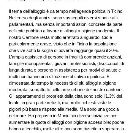
Il tema dell’alloggio è da tempo nell’agenda politica in Ticino.
Nel corso degli anni si sono susseguiti diversi studi e atti
parlamentari, ma senza importanti azioni concrete da parte
dell’ente pubblico a favore di alloggi a pigione moderata. Il
nostro Cantone resta molto arretrato a riguardo. Ciò è
particolarmente grave, visto che in Ticino la popolazione
che vive sotto la soglia di povertà raggiunge quasi il 20%.
L’ampia casistica di persone in fragilità comprende anziani,
famiglie monoparentali, giovani professionisti, disoccupati di
lunga durata e persone in assistenza per motivi di salute e
molti non hanno una situazione abitativa dignitosa. È
dimostrata da tempo la necessità di più alloggi a pigione
moderata, soprattutto nelle aree urbane del nostro cantone.
Gli appartamenti di proprietà della città sono solo l’1.3% del
totale, in gran parte vetusti, ma molto richiesti viste le
pigioni più basse rispetto alla media. Ma sono una goccia
nel mare. Ho proposto in Municipio diverse iniziative per
aumentare la quota di alloggi con pigione accessibile: poche
hanno attecchito, molte altre non sono riuscite a superare lo