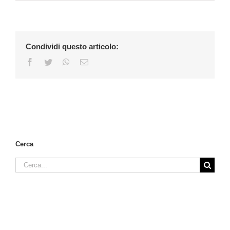
Condividi questo articolo:
Facebook
Twitter
WhatsApp
Email
Cerca
Cerca
per: