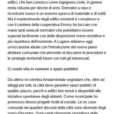
edifici, che ben conosco come ingegnera civile, in genere
resta robusta per decine di anni. Demolire a raso e
ricostruire nuovo è un enorme spreco di materiale e di soldi.
Ma il mantenimento degli edifici esistenti è complesso e
con il cantiere della cooperativa Emmy ho toccato con
mano tanti ostacoli normativi che potrebbero essere
superati facilmente con delle disposizioni meno restrittive e
più rispettose dell’esistente. A Lugano abbiamo oggi
un’occasione ideale con l’introduzione del nuovo piano
direttore comunale che permette di discutere le procedure e
le strategie territoriali future con tutti gli interessati.
Ci vuole vita in comune e spazi pubblici
Da ultimo mi sembra fondamentale segnalare che, oltre ad
alloggi per tutti, la città deve garantire spazi pubblici di
qualità: piazze, parchi e edifici ben tenuti e disponibili alle
iniziative spontanee degli abitanti. Come municipale ho
promosso diversi progetti rivolti al sociale. Le ex case
comunali nei quartieri discosti della città sono divenute degli
spazi d’incontro. Sono particolarmente orgogliosa della