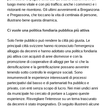
luogo meno vitale e con più traffico; anche i commerci e i
ristoranti ne risentono. Gli ultimi avvenimenti a Breganzona
e Pregassona, che toccano la vita di centinaia di persone,
illustrano bene questa dinamica.
Ci vuole una politica fondiaria pubblica più attiva
Solo l’ente pubblico può rendere la città più giusta. Le
principali città svizzere hanno riconosciuto l’emergenza
alloggio da decenni e hanno adottato una politica fondiaria
più attiva con acquisti di aree dismesse e con la
promozione di cooperative di alloggi per far sì che la
densificazione e la gentrificazione possano avvenire
tenendo sotto controllo le esigenze sociali. Sono
innumerevoli le esperienze interessanti di processi
partecipativi dal basso e di partenariati fra pubblico e
privato, con enti senza scopo di lucro. Nei miei undici anni
da municipale ho cercato di portare a Lugano queste
esperienze. Risvegliare l’interesse su un tema trascurato
da decenni è stato impegnativo. Di seguito illustrerò alcune