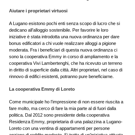
Aiutare i proprietari virtuosi
A Lugano esistono pochi enti senza scopo di lucro che si
dedicano all’alloggio sostenibile. Per favorire le loro
iniziative è stata introdotta una nuova ordinanza per dare
bonus edificatori a chi vuole realizzare alloggi a pigione
moderata. Fra i beneficiari di questa nuova ordinanza ci
sono la cooperativa Emmy in corso di ampliamento e la
cooperativa Vivi Lambertenghi, che ha ricevuto un terreno
in diritto di superficie dalla città. Altri proprietari, nel caso di
rinnovo di edifici esistenti, potranno pure beneficiarne.
La cooperativa Emmy di Loreto
Come municipale ho l’impressione di non essere riuscita a
fare molto, ma cerco di fare la mia parte al di fuori dalla
politica. Dal 2012 sono presidente della cooperativa
Residenza Emmy, proprietaria di una palazzina a Lugano-
Loreto con una ventina di appartamenti per persone
anziane di reddito modesto. Si tratta di un’iniziativa attivata