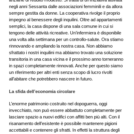
negli anni Sessanta dalle associazioni femminili e da allora
sempre gestita da donne. La cooperativa rivolge il proprio
impegno al benessere degli inquilini. Oltre ad appartamenti
semplici, la casa dispone di una sala comune in cui si
tengono delle attività ricreative. Un’infermiera è disponibile
una volta alla settimana per un controllo-salute. Ora stiamo
rinnovando e ampliando la nostra casa. Non abbiamo
sfrattato i nostri inquilini ma abbiamo trovato una soluzione
transitoria in una casa vicina e il prossimo anno torneranno
in spazi completamente rinnovati. Anche per questo siamo
un riferimento per altri enti senza scopo di lucro rivolti
all’abitare che potrebbero nascere in futuro.
La sfida dell’economia circolare
L’enorme patrimonio costruito nel dopoguerra, oggi
invecchiato, non può essere abbattuto completamente per
lasciare spazio a nuovi edifici con affitti ben più alti. Con il
risanamento dell’esistente è possibile mantenere pigioni
accettabili e contenere gli sfratti. In effetti la struttura degli