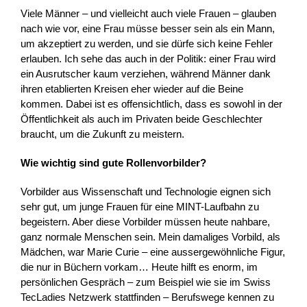
Viele Männer – und vielleicht auch viele Frauen – glauben
nach wie vor, eine Frau müsse besser sein als ein Mann,
um akzeptiert zu werden, und sie dürfe sich keine Fehler
erlauben. Ich sehe das auch in der Politik: einer Frau wird
ein Ausrutscher kaum verziehen, während Männer dank
ihren etablierten Kreisen eher wieder auf die Beine
kommen. Dabei ist es offensichtlich, dass es sowohl in der
Öffentlichkeit als auch im Privaten beide Geschlechter
braucht, um die Zukunft zu meistern.
Wie wichtig sind gute Rollenvorbilder?
Vorbilder aus Wissenschaft und Technologie eignen sich
sehr gut, um junge Frauen für eine MINT-Laufbahn zu
begeistern. Aber diese Vorbilder müssen heute nahbare,
ganz normale Menschen sein. Mein damaliges Vorbild, als
Mädchen, war Marie Curie – eine aussergewöhnliche Figur,
die nur in Büchern vorkam… Heute hilft es enorm, im
persönlichen Gespräch – zum Beispiel wie sie im Swiss
TecLadies Netzwerk stattfinden – Berufswege kennen zu