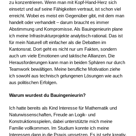
zu konzentrieren. Wenn man mit Kopf-Hand-Herz sich
einsetzt und auf seine Fähigkeiten vertraut, ist schon viel
erreicht. Wobei es meist ein Gegenüber gibt, mit dem man
handelt oder verhandelt – darum braucht es immer
Abstimmung und Kompromisse. Als Bauingenieurin plane
ich meine Infrastrukturprojekte analytisch-rational. Das ist
für mein Naturell oft einfacher als die Debatten im
Kantonsrat. Dort geht es nicht nur um Fakten, sondern
auch um viele Emotionen und taktische Allianzen. Die
Herausforderungen kann man in beiden Sphären nur durch
Teamwork bewältigen. Meine berufliche Motivation ziehe
ich sowohl aus technisch gelungenen Lösungen wie auch
aus politischen Erfolgen.
Warum wurdest du Bauingenieurin?
Ich hatte bereits als Kind Interesse für Mathematik und
Naturwissenschaften, Freude an Logik- und
Konstruktionsspielen, dabei unterstützte mich meine
Familie vollkommen. Im Studium konnte ich meine
Interessen dann in die Praxis umsetzen. Es ist sehr kreativ,