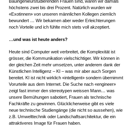
Bauingenieurstudierenden Frauen sind, waren wir damals
höchstens zwei bis drei Prozent. Natürlich wurden wir
«Exotinnen» von unseren männlichen Kollegen ziemlich
bewundert … Wir bekamen aber weder Erleichterungen
noch Vorteile und ich fühlte mich stets voll akzeptiert.
…und was ist heute anders?
Heute sind Computer weit verbreitet, die Komplexität ist
grösser, die Kommunikation vielschichtiger. Wir können in
der gleichen Zeit mehr umsetzen, unter anderem dank der
Künstlichen Intelligenz – KI – was mir aber auch Sorgen
bereitet. KI ist nicht wirklich «intelligent» sondern übernimmt
Vorurteile aus dem Internet. Die Suche nach «engineer»
zeigt fast immer den stereotypen weissen Mann… was
unsere Bemühungen sabotiert, Frauen als technische
Fachkräfte zu gewinnen. Glücklicherweise gibt es viele
neue technische Studiengänge (die nicht so aussehen), wie
z.B. Umwelttechnik oder Landschaftsarchitektur, die ein
attraktiveres Image für Frauen haben.