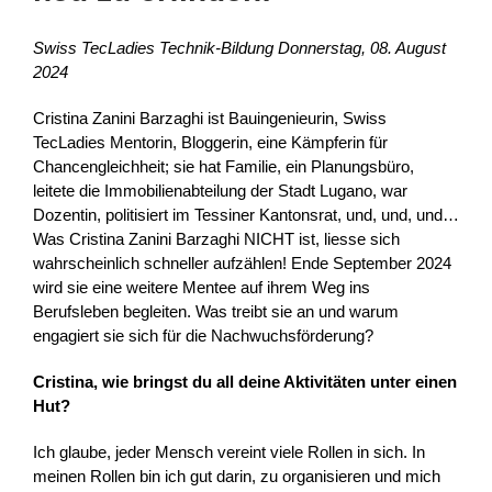
Swiss TecLadies Technik-Bildung Donnerstag, 08. August
2024
Cristina Zanini Barzaghi ist Bauingenieurin, Swiss
TecLadies Mentorin, Bloggerin, eine Kämpferin für
Chancengleichheit; sie hat Familie, ein Planungsbüro,
leitete die Immobilienabteilung der Stadt Lugano, war
Dozentin, politisiert im Tessiner Kantonsrat, und, und, und…
Was Cristina Zanini Barzaghi NICHT ist, liesse sich
wahrscheinlich schneller aufzählen! Ende September 2024
wird sie eine weitere Mentee auf ihrem Weg ins
Berufsleben begleiten. Was treibt sie an und warum
engagiert sie sich für die Nachwuchsförderung?
Cristina, wie bringst du all deine Aktivitäten unter einen
Hut?
Ich glaube, jeder Mensch vereint viele Rollen in sich. In
meinen Rollen bin ich gut darin, zu organisieren und mich