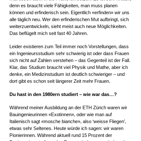
denn es braucht viele Fähigkeiten, man muss planen
können und erfinderisch sein. Eigentlich «erfinden» wir uns
alle täglich neu. Wer den erfinderischen Mut aufbringt, sich
weiterzuentwickeln, sieht meist auch neue Möglichkeiten.
Das beflügelt mich seit fast 40 Jahren.
Leider existieren zum Teil immer noch Vorstellungen, dass
ein Ingenieursstudium sehr schwierig ist oder dass Frauen
sich nicht auf Zahlen verstehen – das Gegenteil ist der Fall.
Klar, das Studium braucht viel Physik und Mathe, aber ich
denke, ein Medizinstudium ist deutlich schwieriger – und
dort gibt es schon seit längerer Zeit mehr Frauen.
Du hast in den 1980ern studiert – wie war das…?
Während meiner Ausbildung an der ETH Zürich waren wir
Bauingenieurinnen «Exotinnen», oder wie man auf
Italienisch sagt «mosche bianche», also ‘weisse Fliegen’,
etwas sehr Seltenes. Heute würde ich sagen: wir waren
Pionierinnen. Während aktuell rund 15 Prozent der