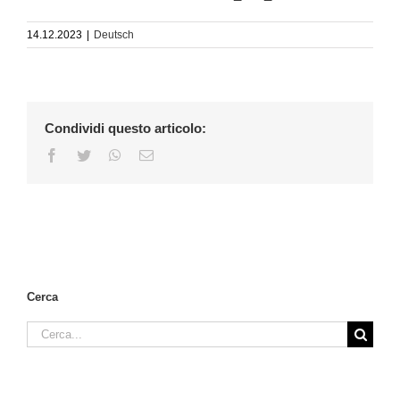
14.12.2023
|
Deutsch
Condividi questo articolo:
Facebook
Twitter
WhatsApp
Email
Cerca
Cerca
per: