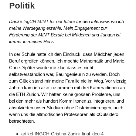
Politik
Danke
IngCH MINT for our future
für den Interview, wo ich
meine Werdegang erzähle. Mein Engagement zur
Förderung der MINT Berufe bei Mädchen und Jungen ist
immer in meinen Herz.
In der Schule hatte ich den Eindruck, dass Mädchen jeden
Beruf ergreifen können. Ich mochte Mathematik und Marie
Curie. Später wurde mir klar, dass es nicht
selbstverständlich war, Bauingenieurin zu werden. Doch
zum Glück stand mir meine Familie nie im Weg. Vor vierzig
Jahren kam ich also zusammen mit drei Kameradinnen an
die ETH Zürich. Wir hatten keine grossen Probleme, uns
bei den mehr als hundert Kommilitonen zu integrieren, und
absolvierten unser Studium ohne Diskriminierungen, auch
wenn uns die altmodischen Professoren als «Outsider»
betrachteten.
artikel-INGCH-Cristina-Zanini_final_deu-4