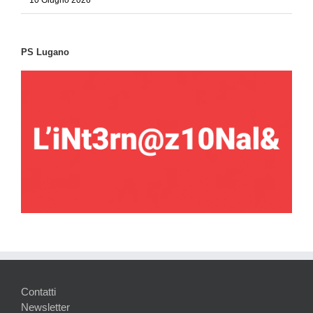
10 Giugno 2026
PS Lugano
Contatti
Newsletter