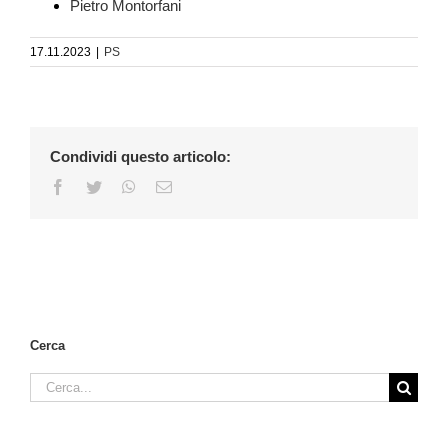
Pietro Montorfani
17.11.2023
|
PS
Condividi questo articolo:
Facebook
Twitter
WhatsApp
Email
Cerca
Cerca
per: