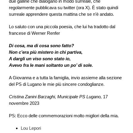
due galline che dialogano in modo surreale, che
regolarmente pubblicava su twitter (ora X). È stato quindi
surreale apprendere questa mattina che se n’è andato.
Lo saluto con una piccola poesia, che lui ha tradotto dal
francese di Werner Renfer
Di cosa, ma di cosa sono fatto?
Non c’era più mistero in chi partiva,
A dargli un viso sono stato io,
Avevo fra le mani soltanto un po’ di sole.
A Giovanna e a tutta la famiglia, invio assieme alla sezione
del PS di Lugano le mie più sincere condoglianze.
Cristina Zanini Barzaghi, Municipale PS Lugano,
17
novembre 2023
PS: Ecco delle commemorazioni molto migliori della mia.
Lou Lepori