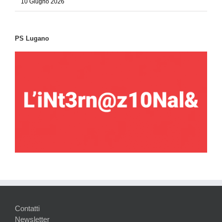
10 Giugno 2026
PS Lugano
Contatti
Newsletter