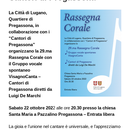
La Città di Lugano,
Quartiere di
Pregassona, in
collaborazione con i
“Cantori di
Pregassona”
organizzano la
29.ma
Rassegna Corale con
il
Gruppo vocale
spontaneo
VisagnoCanta –
Cantori di
Pregassona
diretti da
Luigi De Marchi
Sabato 22 ottobre 202
2 alle ore
20.30 presso la chiesa
Santa Maria a Pazzalino Pregassona – Entrata libera
La gioia e l’unione nel cantare è universale, e l’apprezziamo