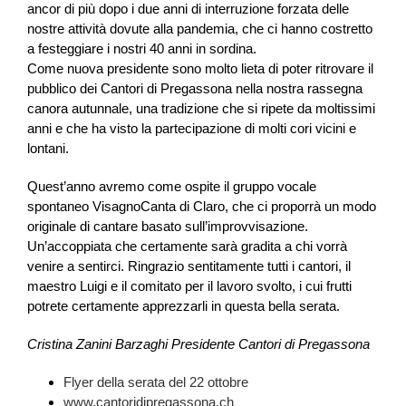
ancor di più dopo i due anni di interruzione forzata delle
nostre attività dovute alla pandemia, che ci hanno costretto
a festeggiare i nostri 40 anni in sordina.
Come nuova presidente sono molto lieta di poter ritrovare il
pubblico dei Cantori di Pregassona nella nostra rassegna
canora autunnale, una tradizione che si ripete da moltissimi
anni e che ha visto la partecipazione di molti cori vicini e
lontani.
Quest’anno avremo come ospite il gruppo vocale
spontaneo VisagnoCanta di Claro, che ci proporrà un modo
originale di cantare basato sull’improvvisazione.
Un’accoppiata che certamente sarà gradita a chi vorrà
venire a sentirci. Ringrazio sentitamente tutti i cantori, il
maestro Luigi e il comitato per il lavoro svolto, i cui frutti
potrete certamente apprezzarli in questa bella serata.
Cristina Zanini Barzaghi Presidente Cantori di Pregassona
Flyer della serata del 22 ottobre
www.cantoridipregassona.ch