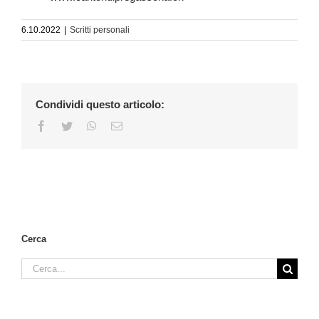
6.10.2022
|
Scritti personali
Condividi questo articolo:
Facebook
Twitter
WhatsApp
Email
Cerca
Cerca
per: