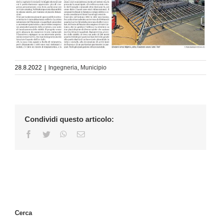
28.8.2022
|
Ingegneria
,
Municipio
Condividi questo articolo:
Facebook
Twitter
WhatsApp
Email
Cerca