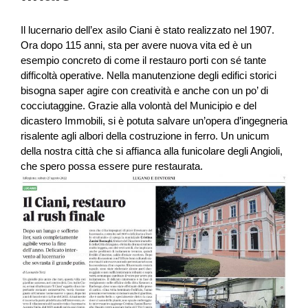
Il lucernario dell’ex asilo Ciani è stato realizzato nel 1907.
Ora dopo 115 anni, sta per avere nuova vita ed è un
esempio concreto di come il restauro porti con sé tante
difficoltà operative. Nella manutenzione degli edifici storici
bisogna saper agire con creatività e anche con un po’ di
cocciutaggine. Grazie alla volontà del Municipio e del
dicastero Immobili, si è potuta salvare un’opera d’ingegneria
risalente agli albori della costruzione in ferro. Un unicum
della nostra città che si affianca alla funicolare degli Angioli,
che spero possa essere pure restaurata.