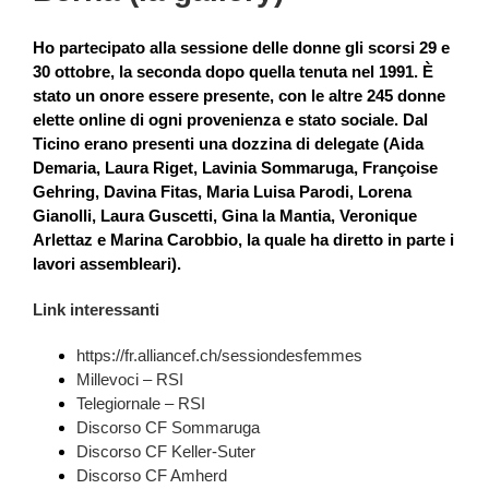
Ho partecipato alla sessione delle donne gli scorsi 29 e
30 ottobre, la seconda dopo quella tenuta nel 1991. È
stato un onore essere presente, con le altre 245 donne
elette online di ogni provenienza e stato sociale. Dal
Ticino erano presenti una dozzina di delegate (Aida
Demaria, Laura Riget, Lavinia Sommaruga, Françoise
Gehring, Davina Fitas, Maria Luisa Parodi, Lorena
Gianolli, Laura Guscetti, Gina la Mantia, Veronique
Arlettaz e Marina Carobbio, la quale ha diretto in parte i
lavori assembleari).
Link interessanti
https://fr.alliancef.ch/sessiondesfemmes
Millevoci – RSI
Telegiornale – RSI
Discorso CF Sommaruga
Discorso CF Keller-Suter
Discorso CF Amherd