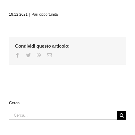
19.12.2021
|
Pari opportunità
Condividi questo articolo:
Facebook
Twitter
WhatsApp
Email
Cerca
Cerca
per: