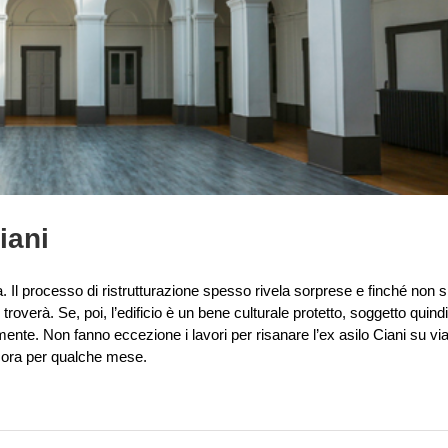
iani
 Il processo di ristrutturazione spesso rivela sorprese e finché non s
roverà. Se, poi, l’edificio è un bene culturale protetto, soggetto quindi
ente. Non fanno eccezione i lavori per risanare l’ex asilo Ciani su via
ncora per qualche mese.