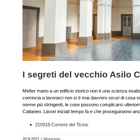
I segreti del vecchio Asilo C
Metter mano a un edificio storico non è una scienza esatta.
comincia a lavorarci non si è mai davvero sicuri di cosa si t
norme più stringenti, le cose possono complicarsi ulteriorm
Cattaneo. Lavori iniziati tempo fa e che proseguiranno a
210918 Corriere del Ticino
20.9.2021
|
Municipio