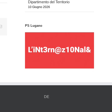
Dipartimento del Territorio
10 Giugno 2026
PS Lugano
tsApp
Email
DE