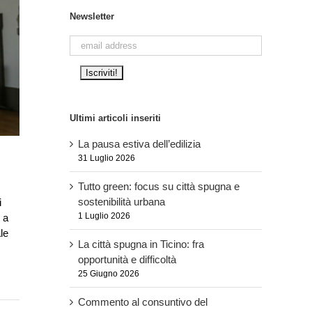
Newsletter
Ultimi articoli inseriti
La pausa estiva dell’edilizia
31 Luglio 2026
Tutto green: focus su città spugna e
sostenibilità urbana
i
1 Luglio 2026
 a
le
La città spugna in Ticino: fra
opportunità e difficoltà
25 Giugno 2026
Commento al consuntivo del