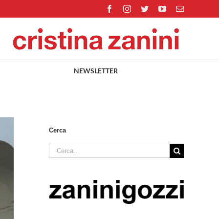
Facebook
Instagram
Twitter
YouTube
Email
NEWSLETTER
Cerca
Cerca
per: