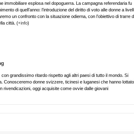
one immobiliare esplosa nel dopoguerra. La campagna referendaria fu
nto di quell’anno: l’introduzione del diritto di voto alle donne a livel
emo un confronto con la situazione odierna, con l’obiettivo di trarre d
a città. (
+info
)
ng
con grandissimo ritardo rispetto agli altri paesi di tutto il mondo. Si
tica. Conosceremo donne svizzere, ticinesi e luganesi che hanno lottato
con rivendicazioni, oggi acquisite come ovvie dalle giovani