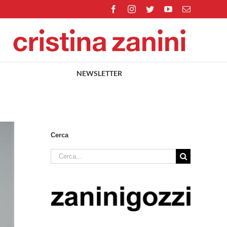
Facebook
Instagram
Twitter
YouTube
Email
NEWSLETTER
Cerca
Cerca
per: