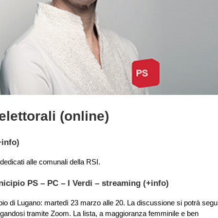
ettorali (online)
+info
)
 dedicati alle comunali della RSI.
icipio PS – PC – I Verdi – streaming (
+info
)
pio di Lugano: martedì 23 marzo alle 20. La discussione si potrà segu
gandosi tramite Zoom. La lista, a maggioranza femminile e ben