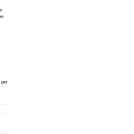
lo
ei
 per