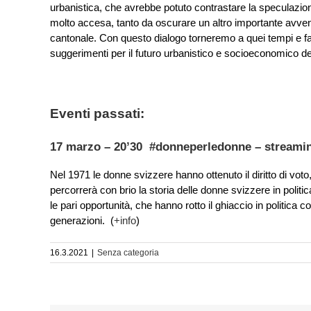
urbanistica, che avrebbe potuto contrastare la speculazi
molto accesa, tanto da oscurare un altro importante avvenime
cantonale. Con questo dialogo torneremo a quei tempi e far
suggerimenti per il futuro urbanistico e socioeconomico dell
Eventi passati:
17 marzo – 20’30 #donneperledonne – streami
Nel 1971 le donne svizzere hanno ottenuto il diritto di voto, 
percorrerà con brio la storia delle donne svizzere in poli
le pari opportunità, che hanno rotto il ghiaccio in politica 
generazioni. (
+info
)
16.3.2021
|
Senza categoria