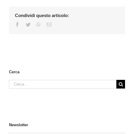
Condividi questo articolo:
Facebook
Twitter
WhatsApp
Email
Cerca
Cerca
per:
Newsletter