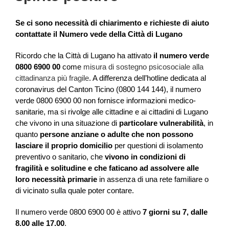
Se ci sono necessità di chiarimento e richieste di aiuto
contattate il Numero vede della Città di Lugano
Ricordo che la Città di Lugano ha attivato
il numero verde
0800 6900 00
come
misura di sostegno psicosociale alla
cittadinanza più fragile
. A differenza dell’hotline dedicata al
coronavirus del Canton Ticino (0800 144 144), il numero
verde 0800 6900 00
non fornisce informazioni medico-
sanitarie, ma si rivolge alle cittadine e ai cittadini di Lugano
che vivono in una situazione di
particolare vulnerabilità
, in
quanto
persone anziane o adulte che non possono
lasciare il proprio domicilio
per questioni di isolamento
preventivo o sanitario, che
vivono in condizioni di
fragilità e solitudine e che faticano ad assolvere alle
loro necessità primarie
in assenza di una rete familiare o
di vicinato sulla quale poter contare.
Il numero verde 0800 6900 00 è attivo
7 giorni su 7, dalle
8.00 alle 17.00
.