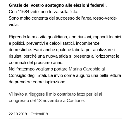
Grazie del vostro sostegno alle elezioni federali.
Con 11684 voti sono terza sulla lista.
Sono molto contenta del successo dell’area rosso-verde-
viola.
Riprendo la mia vita quotidiana, con riunioni, rapporti tecnici
e politici, preventivi e calcoli statici, incombenze
domestiche. Farò anche qualche tabella per analizzare i
risultati perché una nuova sfida si presenta all’orizzonte: le
comunali del prossimo anno.
Nel frattempo vogliamo portare
Marina Carobbio
al
Consiglio d
egli Stati. Le invio come augurio una bella lettura
da prendere come ispirazione.
Vi invito a rileggere il mio contributo fatto per lei al
congresso del 18 novembre a Castione.
22.10.2019
|
Federali19