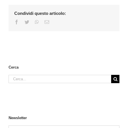
Condividi questo articolo:
Facebook
Twitter
WhatsApp
Email
Cerca
Cerca
per:
Newsletter