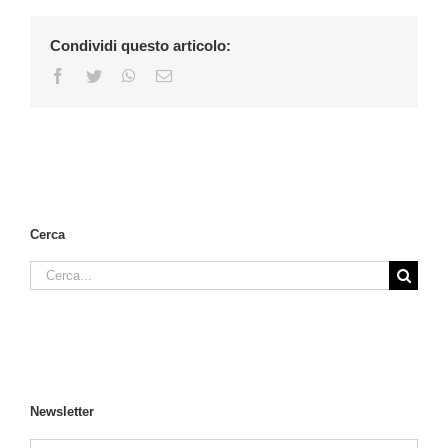
Condividi questo articolo:
Facebook
Twitter
WhatsApp
Email
Cerca
Cerca
per:
Newsletter