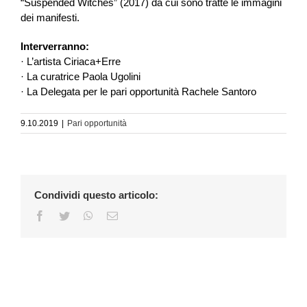
“Suspended Witches” (2017) da cui sono tratte le immagini
dei manifesti.
Interverranno:
· L’artista Ciriaca+Erre
· La curatrice Paola Ugolini
· La Delegata per le pari opportunità Rachele Santoro
9.10.2019
|
Pari opportunità
Condividi questo articolo:
Facebook
Twitter
WhatsApp
Email