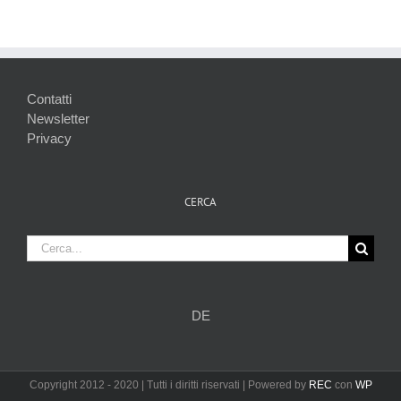
Contatti
Newsletter
Privacy
CERCA
Cerca
per:
DE
Copyright 2012 - 2020 | Tutti i diritti riservati | Powered by
REC
con
WP