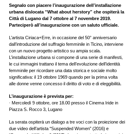
Segnalo con piacere l’inaugurazione dell’installazione
urbana dislocata “What about herstory” che ospiterà la
Città di Lugano dal 7 ottobre al 7 novembre 2019.
Parteciperò all’inaugurazione con un saluto ufficiale.
L’artista Ciriaca+Erre, in occasione del 50° anniversario
dall’introduzione del suffragio femminile in Ticino, interviene
con un nuovo progetto artistico su ampia scala.
L’installazione urbana si compone di una serie di manifesti,
le cui immagini trattano il tema dell’evoluzione dell’identità
femminile per ricordare una data storica e sociale molto
significativa: il 19 ottobre 1969 quando per la prima volta
alle donne venne concesso il diritto di voto e di eleggibilità.
L’inaugurazione è prevista per:
· Mercoledì 9 ottobre, ore 18.00 presso il Cinema Iride in
Piazza S. Rocco 3, Lugano
La serata ospiterà un dialogo a tre voci con la proiezione dei
due video dell’artista “Suspended Women” (2016) e