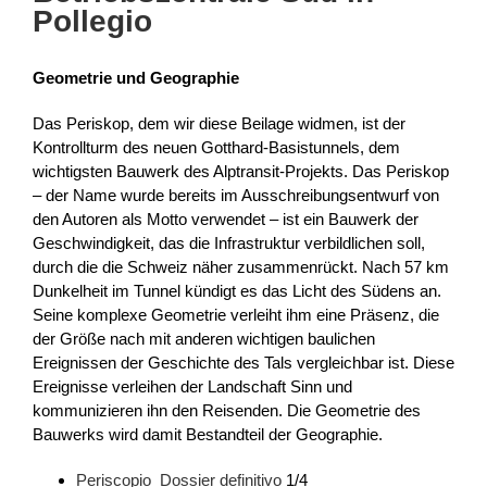
Pollegio
Geometrie und Geographie
Das Periskop, dem wir diese Beilage widmen, ist der
Kontrollturm des neuen Gotthard-Basistunnels, dem
wichtigsten Bauwerk des Alptransit-Projekts. Das Periskop
– der Name wurde bereits im Ausschreibungsentwurf von
den Autoren als Motto verwendet – ist ein Bauwerk der
Geschwindigkeit, das die Infrastruktur verbildlichen soll,
durch die die Schweiz näher zusammenrückt. Nach 57 km
Dunkelheit im Tunnel kündigt es das Licht des Südens an.
Seine komplexe Geometrie verleiht ihm eine Präsenz, die
der Größe nach mit anderen wichtigen baulichen
Ereignissen der Geschichte des Tals vergleichbar ist. Diese
Ereignisse verleihen der Landschaft Sinn und
kommunizieren ihn den Reisenden. Die Geometrie des
Bauwerks wird damit Bestandteil der Geographie.
Periscopio_Dossier definitivo
1/4