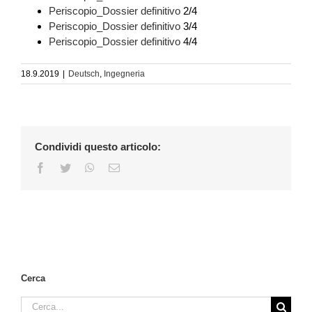
Periscopio_Dossier definitivo
2/4
Periscopio_Dossier definitivo
3/4
Periscopio_Dossier definitivo
4/4
18.9.2019
|
Deutsch
,
Ingegneria
Condividi questo articolo:
Facebook
Twitter
WhatsApp
Email
Cerca
Cerca