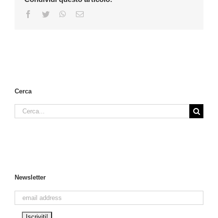
Facebook
Twitter
WhatsApp
Email
Cerca
Cerca
per:
Newsletter