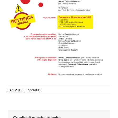
14.9.2019
|
Federali19
Condividi questo articolo: