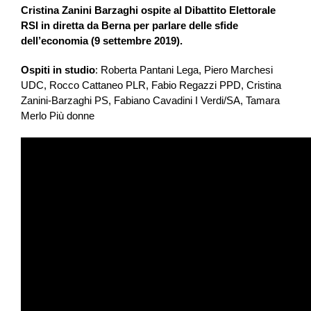
Cristina Zanini Barzaghi ospite al Dibattito Elettorale
RSI in diretta da Berna per parlare delle sfide
dell’economia (9 settembre 2019).
Ospiti in studio
: Roberta Pantani Lega, Piero Marchesi
UDC, Rocco Cattaneo PLR, Fabio Regazzi PPD, Cristina
Zanini-Barzaghi PS, Fabiano Cavadini I Verdi/SA, Tamara
Merlo Più donne