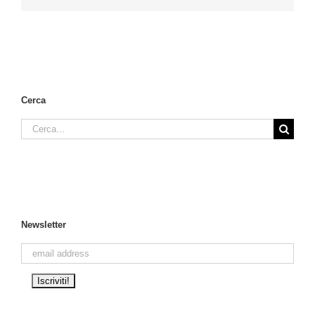
Cerca
Cerca
per:
Newsletter