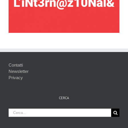
Contatti
Newsletter
Privacy
CERCA
Cerca
per: