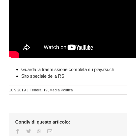
Guarda la trasmissione completa su play.rsi.ch
Sito speciale della RSI
10.9.2019
|
Federali19
,
Media Politica
Condividi questo articolo:
Facebook
Twitter
WhatsApp
Email