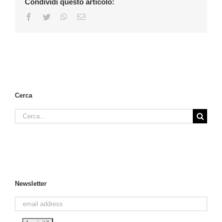
Condividi questo articolo:
Facebook
Twitter
WhatsApp
Email
Cerca
Cerca
per:
Newsletter