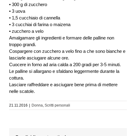
• 300 g di zucchero
• 3 uova
• 1,5 cucchiaio di cannella
• 3 cucchiai di farina o maizena
• zucchero a velo
Amalgamare gli ingredienti e formare delle palline non
troppo grandi.
Cospargere con zucchero a velo fino a che sono bianche e
lasciarle asciugare alcune ore.
Cuocere in forno ad aria calda a 200 gradi per 3-5 minuti.
Le palline si allargano e sfaldano leggermente durante la
cottura.
Lasciare raffreddare e asciugare bene prima di mettere
nelle scatole.
21.11.2016
|
Donna
,
Scritti personali