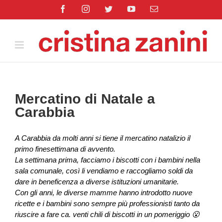
Salta
Facebook
Instagram
Twitter
YouTube
Email
al
contenuto
Mercatino di Natale a
Carabbia
A Carabbia da molti anni si tiene il mercatino natalizio il
primo finesettimana di avvento.
La settimana prima, facciamo i biscotti con i bambini nella
sala comunale, così li vendiamo e raccogliamo soldi da
dare in beneficenza a diverse istituzioni umanitarie.
Con gli anni, le diverse mamme hanno introdotto nuove
ricette e i bambini sono sempre più professionisti tanto da
riuscire a fare ca. venti chili di biscotti in un pomeriggio 😮