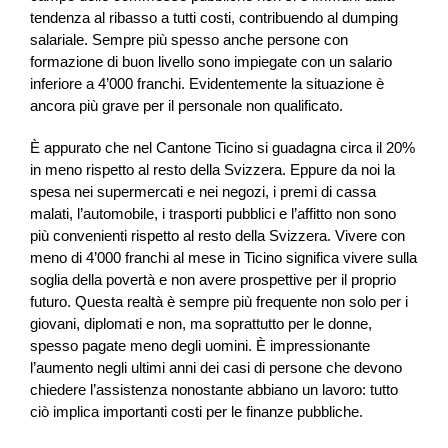
tendenza al ribasso a tutti costi, contribuendo al dumping
salariale. Sempre più spesso anche persone con
formazione di buon livello sono impiegate con un salario
inferiore a 4’000 franchi. Evidentemente la situazione è
ancora più grave per il personale non qualificato.
È appurato che nel Cantone Ticino si guadagna circa il 20%
in meno rispetto al resto della Svizzera. Eppure da noi la
spesa nei supermercati e nei negozi, i premi di cassa
malati, l’automobile, i trasporti pubblici e l’affitto non sono
più convenienti rispetto al resto della Svizzera. Vivere con
meno di 4’000 franchi al mese in Ticino significa vivere sulla
soglia della povertà e non avere prospettive per il proprio
futuro. Questa realtà è sempre più frequente non solo per i
giovani, diplomati e non, ma soprattutto per le donne,
spesso pagate meno degli uomini. È impressionante
l’aumento negli ultimi anni dei casi di persone che devono
chiedere l’assistenza nonostante abbiano un lavoro: tutto
ciò implica importanti costi per le finanze pubbliche.