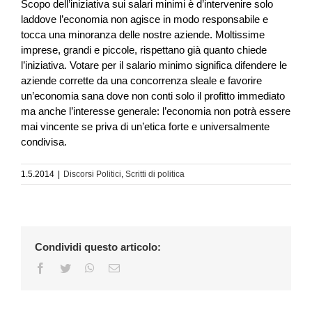
Scopo dell’iniziativa sui salari minimi è d’intervenire solo
laddove l’economia non agisce in modo responsabile e
tocca una minoranza delle nostre aziende. Moltissime
imprese, grandi e piccole, rispettano già quanto chiede
l’iniziativa. Votare per il salario minimo significa difendere le
aziende corrette da una concorrenza sleale e favorire
un’economia sana dove non conti solo il profitto immediato
ma anche l’interesse generale: l’economia non potrà essere
mai vincente se priva di un’etica forte e universalmente
condivisa.
1.5.2014
|
Discorsi Politici
,
Scritti di politica
Condividi questo articolo:
Facebook
Twitter
WhatsApp
Email