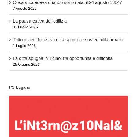
Cosa succedeva quando sono nata, il 24 agosto 1964?
7 Agosto 2026
La pausa estiva dell’edilizia
31 Luglio 2026
Tutto green: focus su città spugna e sostenibilità urbana
1 Luglio 2026
La città spugna in Ticino: fra opportunità e difficoltà
25 Giugno 2026
PS Lugano