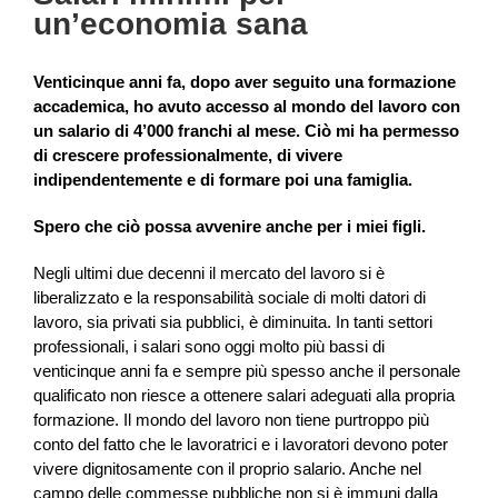
un’economia sana
Venticinque anni fa, dopo aver seguito una formazione
accademica, ho avuto accesso al mondo del lavoro con
un salario di 4’000 franchi al mese. Ciò mi ha permesso
di crescere professionalmente, di vivere
indipendentemente e di formare poi una famiglia.
Spero che ciò possa avvenire anche per i miei figli.
Negli ultimi due decenni il mercato del lavoro si è
liberalizzato e la responsabilità sociale di molti datori di
lavoro, sia privati sia pubblici, è diminuita. In tanti settori
professionali, i salari sono oggi molto più bassi di
venticinque anni fa e sempre più spesso anche il personale
qualificato non riesce a ottenere salari adeguati alla propria
formazione. Il mondo del lavoro non tiene purtroppo più
conto del fatto che le lavoratrici e i lavoratori devono poter
vivere dignitosamente con il proprio salario. Anche nel
campo delle commesse pubbliche non si è immuni dalla