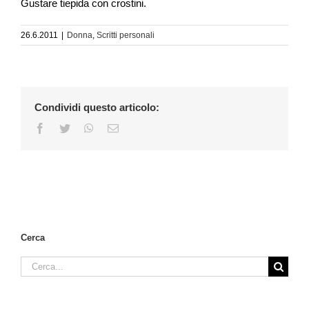
Gustare tiepida con crostini.
26.6.2011
|
Donna
,
Scritti personali
Condividi questo articolo:
Facebook
Twitter
WhatsApp
Email
Cerca
Cerca
per: