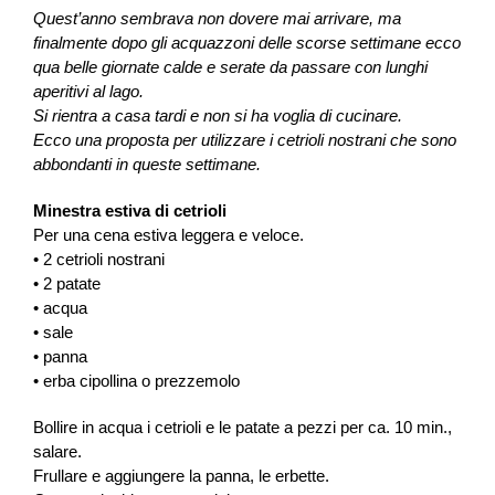
Quest’anno sembrava non dovere mai arrivare, ma
finalmente dopo gli acquazzoni delle scorse settimane ecco
qua belle giornate calde e serate da passare con lunghi
aperitivi al lago.
Si rientra a casa tardi e non si ha voglia di cucinare.
Ecco una proposta per utilizzare i cetrioli nostrani che sono
abbondanti in queste settimane.
Minestra estiva di cetrioli
Per una cena estiva leggera e veloce.
• 2 cetrioli nostrani
• 2 patate
• acqua
• sale
• panna
• erba cipollina o prezzemolo
Bollire in acqua i cetrioli e le patate a pezzi per ca. 10 min.,
salare.
Frullare e aggiungere la panna, le erbette.