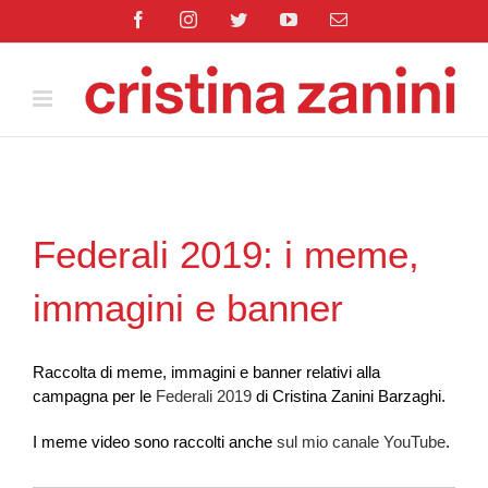
Salta
Facebook
Instagram
Twitter
YouTube
Email
al
contenuto
Federali 2019: i meme,
immagini e banner
Raccolta di meme, immagini e banner relativi alla
campagna per le
Federali 2019
di Cristina Zanini Barzaghi.
I meme video sono raccolti anche
sul mio canale YouTube
.