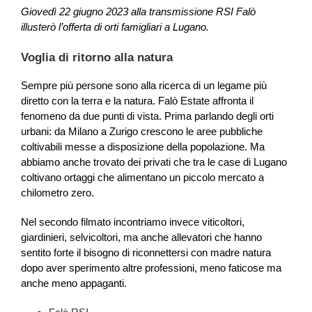
Giovedì 22 giugno 2023 alla transmissione RSI Falò
illusterò l’offerta di orti famigliari a Lugano.
Voglia di ritorno alla natura
Sempre più persone sono alla ricerca di un legame più
diretto con la terra e la natura. Falò Estate affronta il
fenomeno da due punti di vista. Prima parlando degli orti
urbani: da Milano a Zurigo crescono le aree pubbliche
coltivabili messe a disposizione della popolazione. Ma
abbiamo anche trovato dei privati che tra le case di Lugano
coltivano ortaggi che alimentano un piccolo mercato a
chilometro zero.
Nel secondo filmato incontriamo invece viticoltori,
giardinieri, selvicoltori, ma anche allevatori che hanno
sentito forte il bisogno di riconnettersi con madre natura
dopo aver sperimento altre professioni, meno faticose ma
anche meno appaganti.