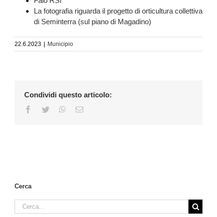
Falò RSI
La fotografia riguarda il progetto di orticultura collettiva
di Seminterra (sul piano di Magadino)
22.6.2023
|
Municipio
Condividi questo articolo:
Facebook
Twitter
WhatsApp
Email
Cerca
Cerca
per: