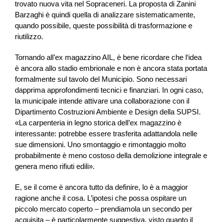
trovato nuova vita nel Sopraceneri. La proposta di Zanini
Barzaghi è quindi quella di analizzare sistematicamente,
quando possibile, queste possibilità di trasformazione e
riutilizzo.
Tornando all’ex magazzino AIL, è bene ricordare che l‘idea
è ancora allo stadio embrionale e non è ancora stata portata
formalmente sul tavolo del Municipio. Sono necessari
dapprima approfondimenti tecnici e finanziari. In ogni caso,
la municipale intende attivare una collaborazione con il
Dipartimento Costruzioni Ambiente e Design della SUPSI.
«La carpenteria in legno storica dell’ex magazzino è
interessante: potrebbe essere trasferita adattandola nelle
sue dimensioni. Uno smontaggio e rimontaggio molto
probabilmente è meno costoso della demolizione integrale e
genera meno rifiuti edili».
E, se il come è ancora tutto da definire, lo è a maggior
ragione anche il cosa. L’ipotesi che possa ospitare un
piccolo mercato coperto – prendiamola un secondo per
acquisita – è particolarmente suggestiva, visto quanto il