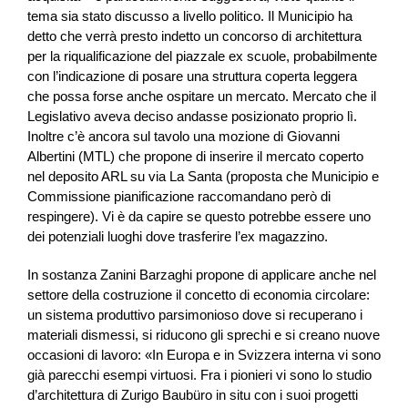
tema sia stato discusso a livello politico. Il Municipio ha
detto che verrà presto indetto un concorso di architettura
per la riqualificazione del piazzale ex scuole, probabilmente
con l’indicazione di posare una struttura coperta leggera
che possa forse anche ospitare un mercato. Mercato che il
Legislativo aveva deciso andasse posizionato proprio lì.
Inoltre c’è ancora sul tavolo una mozione di Giovanni
Albertini (MTL) che propone di inserire il mercato coperto
nel deposito ARL su via La Santa (proposta che Municipio e
Commissione pianificazione raccomandano però di
respingere). Vi è da capire se questo potrebbe essere uno
dei potenziali luoghi dove trasferire l’ex magazzino.
In sostanza Zanini Barzaghi propone di applicare anche nel
settore della costruzione il concetto di economia circolare:
un sistema produttivo parsimonioso dove si recuperano i
materiali dismessi, si riducono gli sprechi e si creano nuove
occasioni di lavoro: «In Europa e in Svizzera interna vi sono
già parecchi esempi virtuosi. Fra i pionieri vi sono lo studio
d’architettura di Zurigo Baubüro in situ con i suoi progetti