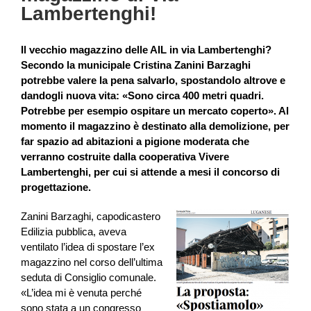
Lambertenghi!
Il vecchio magazzino delle AIL in via Lambertenghi?
Secondo la municipale Cristina Zanini Barzaghi
potrebbe valere la pena salvarlo, spostandolo altrove e
dandogli nuova vita: «Sono circa 400 metri quadri.
Potrebbe per esempio ospitare un mercato coperto». Al
momento il magazzino è destinato alla demolizione, per
far spazio ad abitazioni a pigione moderata che
verranno costruite dalla cooperativa Vivere
Lambertenghi, per cui si attende a mesi il concorso di
progettazione.
Zanini Barzaghi, capodicastero
Edilizia pubblica, aveva
ventilato l’idea di spostare l’ex
magazzino nel corso dell’ultima
seduta di Consiglio comunale.
«L’idea mi è venuta perché
sono stata a un congresso