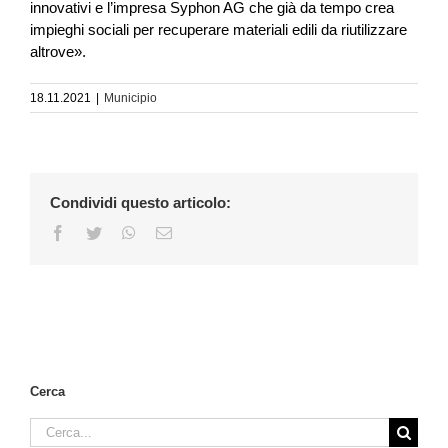
innovativi e l’impresa Syphon AG che già da tempo crea
impieghi sociali per recuperare materiali edili da riutilizzare
altrove».
18.11.2021
|
Municipio
Condividi questo articolo:
Facebook
Twitter
WhatsApp
Email
Cerca
Cerca