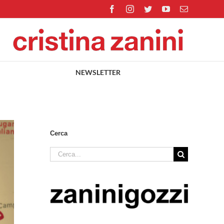
Facebook
Instagram
Twitter
YouTube
Email
NEWSLETTER
Cerca
Cerca
per: