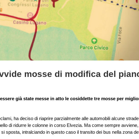
rovvide mosse di modifica del pian
ssere già state messe in atto le cosiddette tre mosse per miglio
clami, ha deciso di riaprire parzialmente alle automobili alcune strade
 quello di ridurre le colonne in corso Elvezia. Ma come sempre avviene,
 si sposta, intralciando in questo caso il transito dei bus nella zona de