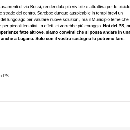
amenti di via Bossi, rendendola più vivibile e attrattiva per le bicicle
e strade del centro. Sarebbe dunque auspicabile in tempi brevi un
e del lungolago per valutare nuove soluzioni, ma il Municipio teme che 
er piccoli tentativi. In effetti ci vorrebbe più coraggio.
Noi del PS, c
 esperienze fatte altrove, siamo convinti che si possa andare in un
e anche a Lugano. Solo con il vostro sostegno lo potremo fare.
no PS