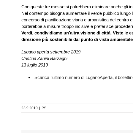
Con queste tre mosse si potrebbero eliminare anche gli intas
Nel contempo bisogna aumentare il verde pubblico lungo l
concorso di pianificazione viaria e urbanistica del centro 
porterebbe a misure troppo incisive e preferisce procedere p
Verdi, condividiamo un’altra visione di città. Viste le
direzione più sostenibile dal punto di vista ambiental
Lugano aperta settembre 2019
Cristina Zanini Barzaghi
13 luglio 2019
Scarica l‘ultimo numero di LuganoAperta, il bolletti
23.9.2019
|
PS