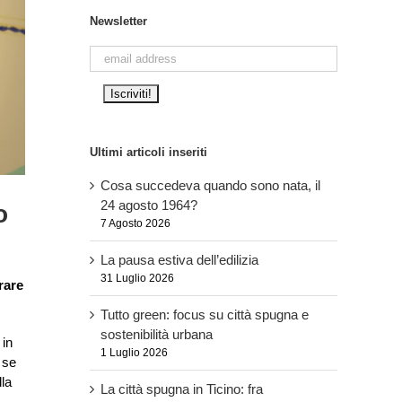
Newsletter
Ultimi articoli inseriti
Cosa succedeva quando sono nata, il
24 agosto 1964?
o
7 Agosto 2026
La pausa estiva dell’edilizia
31 Luglio 2026
rare
Tutto green: focus su città spugna e
sostenibilità urbana
 in
1 Luglio 2026
 se
lla
La città spugna in Ticino: fra