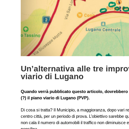
Un’alternativa alle tre imp
viario di Lugano
Quando verrà pubblicato questo articolo, dovrebbero e
(?) il piano viario di Lugano (PVP).
Di cosa si tratta? Il Municipio, a maggioranza, dopo vari re
centro città, per un periodo di prova. L’obiettivo sarebbe
non cala il numero di automobili il traffico non diminuisce e
pensilina.