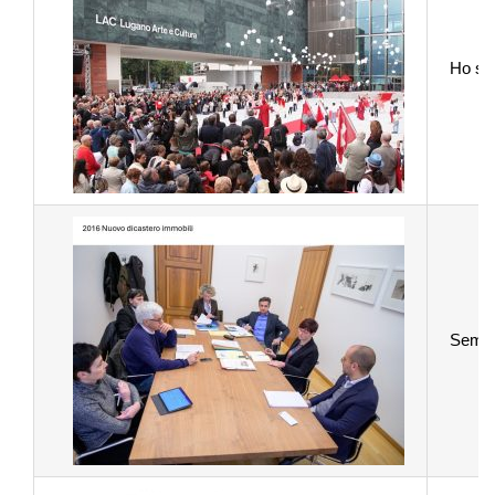
Ho seg
Sempre