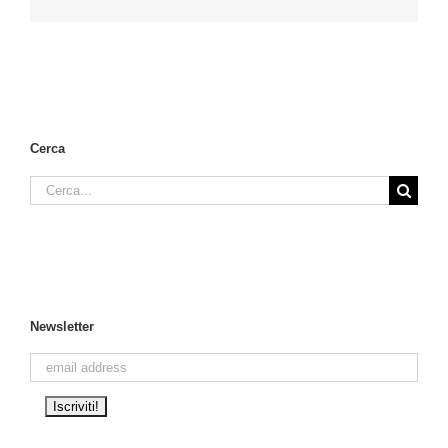
Cerca
Cerca
per:
Newsletter