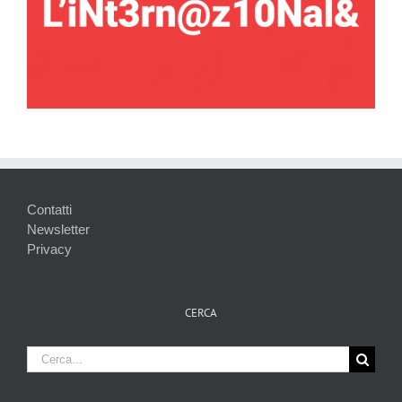
Contatti
Newsletter
Privacy
CERCA
Cerca
per: