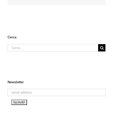
Cerca
Cerca
per:
Newsletter