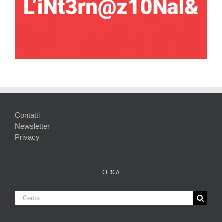
Contatti
Newsletter
Privacy
CERCA
Cerca
per: