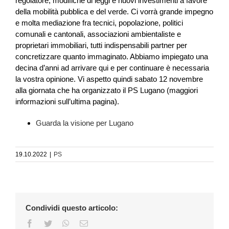
regolatore, modifiche di leggi e nuovi investimenti a favore
della mobilità pubblica e del verde. Ci vorrà grande impegno
e molta mediazione fra tecnici, popolazione, politici
comunali e cantonali, associazioni ambientaliste e
proprietari immobiliari, tutti indispensabili partner per
concretizzare quanto immaginato. Abbiamo impiegato una
decina d’anni ad arrivare qui e per continuare è necessaria
la vostra opinione. Vi aspetto quindi sabato 12 novembre
alla giornata che ha organizzato il PS Lugano (maggiori
informazioni sull’ultima pagina).
Guarda la visione per Lugano
19.10.2022
|
PS
Condividi questo articolo:
Facebook
Twitter
WhatsApp
Email