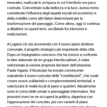
innovativi, realizzati in un’epoca in cui il territorio era poco
costruito. Concentrato sulla bellezza e la luce, aveva meno
considerato l’influenza degli aspetti sociali ed economici e
della mobilità come altri fattori determinanti per la
trasformazione del paesaggio. Come allora, oggi si continua
a dibattere su questi temi, oscillando fra intenzioni e
realizzazioni.
A Lugano ciò sta avvenendo con il nuovo piano direttore
comunale, il progetto strategico più importante della città.
Dopo un impegnativo concorso che ha messo a confronto
le idee elaborate da tre gruppi interdisciplinari, è stata
selezionata la visione proposta dal team dell’urbanista
Paola Viganò. Il Municipio ha trovato convincente
soprattutto il nuovo concetto delle “costellazioni”, che vuole
creare nuove solidarietà e complementarietà territoriali, e
valorizzare le realtà locali di paesi e quartieri. Attualmente
sono in corso delle serate e passeggiate informative. Nei
prossimi mesi se ne occuperà la politica, dapprima con
l’approvazione del concetto, poi con varianti di piano