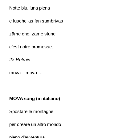
Notte blu, luna piena
e fuschellas fan sumbrivas
zäme cho, zäme stune
c’est notre promesse.
2× Refrain
mova – mova …
MOVA song (in italiano)
Spostare le montagne
per creare un altro mondo
pieno d’avventura