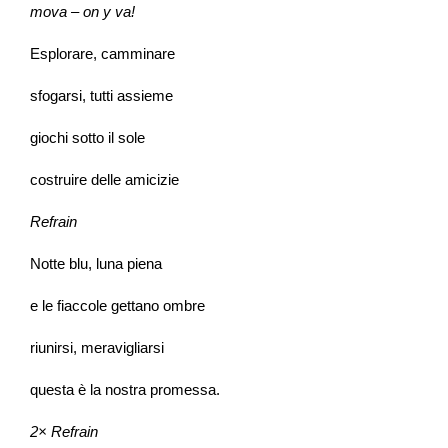
mova – on y va!
Esplorare, camminare
sfogarsi, tutti assieme
giochi sotto il sole
costruire delle amicizie
Refrain
Notte blu, luna piena
e le fiaccole gettano ombre
riunirsi, meravigliarsi
questa è la nostra promessa.
2× Refrain