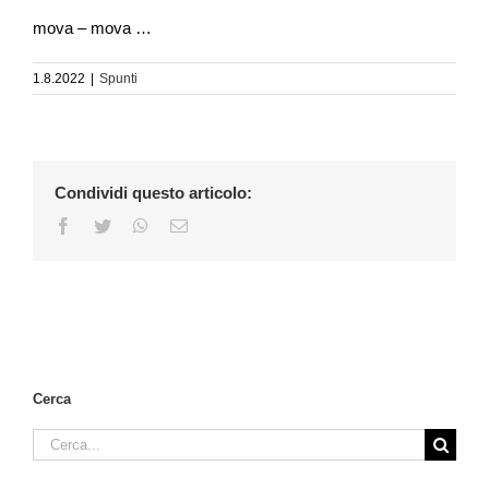
mova – mova …
1.8.2022
|
Spunti
Condividi questo articolo:
Facebook
Twitter
WhatsApp
Email
Cerca
Cerca
per: