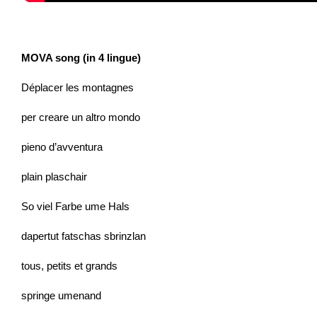
MOVA song (in 4 lingue)
Déplacer les montagnes
per creare un altro mondo
pieno d’avventura
plain plaschair
So viel Farbe ume Hals
dapertut fatschas sbrinzlan
tous, petits et grands
springe umenand