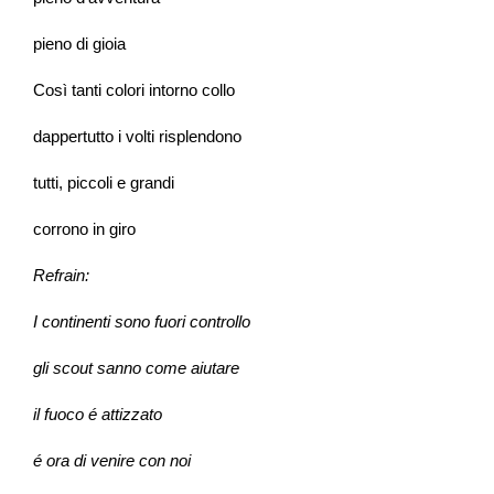
pieno di gioia
Così tanti colori intorno collo
dappertutto i volti risplendono
tutti, piccoli e grandi
corrono in giro
Refrain:
I continenti sono fuori controllo
gli scout sanno come aiutare
il fuoco é attizzato
é ora di venire con noi