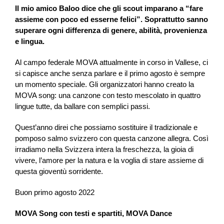
Il mio amico Baloo dice che gli scout imparano a “fare
assieme con poco ed esserne felici”. Soprattutto sanno
superare ogni differenza di genere, abilità, provenienza
e lingua.
Al campo federale MOVA attualmente in corso in Vallese, ci
si capisce anche senza parlare e il primo agosto è sempre
un momento speciale. Gli organizzatori hanno creato la
MOVA song: una canzone con testo mescolato in quattro
lingue tutte, da ballare con semplici passi.
Quest’anno direi che possiamo sostituire il tradizionale e
pomposo salmo svizzero con questa canzone allegra. Così
irradiamo nella Svizzera intera la freschezza, la gioia di
vivere, l’amore per la natura e la voglia di stare assieme di
questa gioventù sorridente.
Buon primo agosto 2022
MOVA Song con testi e spartiti, MOVA Dance