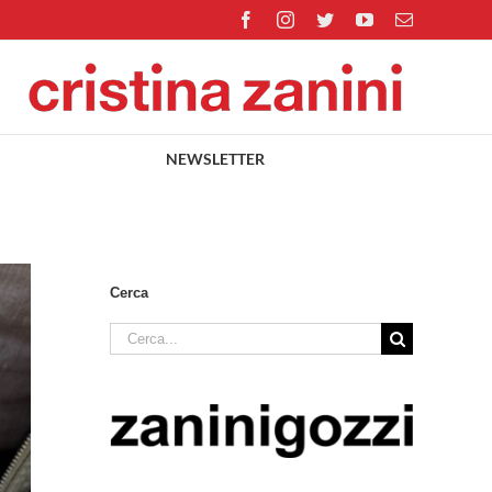
Facebook
Instagram
Twitter
YouTube
Email
NEWSLETTER
Cerca
Cerca
per: