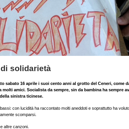
di solidarietà
to sabato 16 aprile i suoi cento anni al grotto del Ceneri, come d
da molti amici. Socialista da sempre, sin da bambina ha sempre a
lla sinistra ticinese.
e bassi: con lucidità ha raccontato molti aneddoti e soprattutto ha volut
turamente scomparsi.
e altre canzoni.