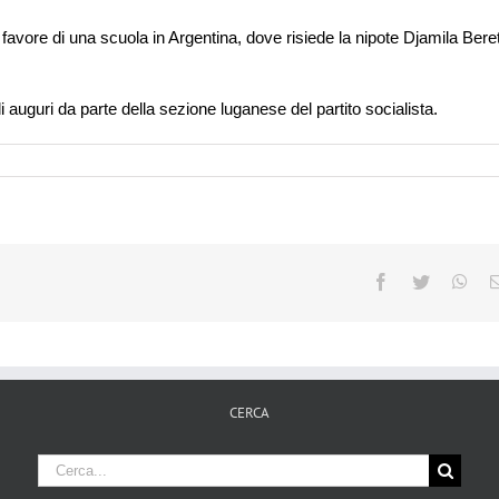
 favore di una scuola in Argentina, dove risiede la nipote Djamila Bere
 auguri da parte della sezione luganese del partito socialista.
Facebook
Twitter
Wha
CERCA
Cerca
per: