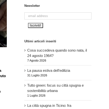
Newsletter
Ultimi articoli inseriti
Cosa succedeva quando sono nata, il
24 agosto 1964?
7 Agosto 2026
La pausa estiva dell’edilizia
a
31 Luglio 2026
vuto
Tutto green: focus su città spugna e
sostenibilità urbana
o
1 Luglio 2026
La città spugna in Ticino: fra