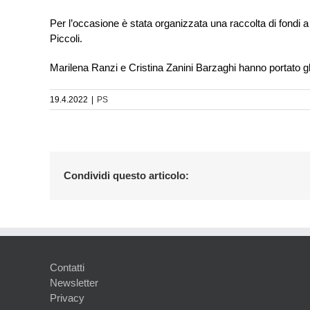
Per l’occasione è stata organizzata una raccolta di fondi a
Piccoli.
Marilena Ranzi e Cristina Zanini Barzaghi hanno portato gli
19.4.2022
|
PS
Condividi questo articolo:
Contatti
Newsletter
Privacy