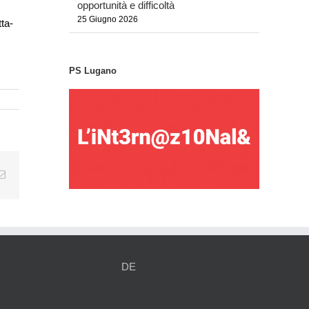
opportunità e difficoltà
25 Giugno 2026
tta-
PS Lugano
tsApp
Email
DE